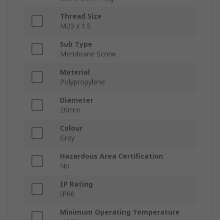
Thread Size
M20 x 1.5
Sub Type
Membrane Screw
Material
Polypropylene
Diameter
20mm
Colour
Grey
Hazardous Area Certification
No
IP Rating
IP66
Minimum Operating Temperature