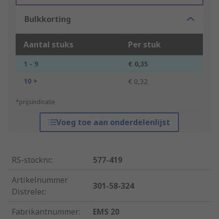
Bulkkorting
Aantal stuks
Per stuk
1 - 9
€ 0,35
10 +
€ 0,32
*prijsindicatie
Voeg toe aan onderdelenlijst
RS-stocknr.
:
577-419
Artikelnummer
301-58-324
Distrelec
:
Fabrikantnummer
:
EMS 20