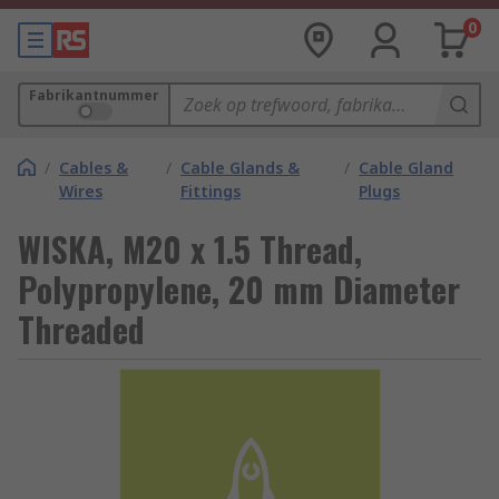
0
Fabrikantnummer
/
Cables &
/
Cable Glands &
/
Cable Gland
Wires
Fittings
Plugs
WISKA, M20 x 1.5 Thread,
Polypropylene, 20 mm Diameter
Threaded