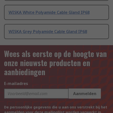
WISKA White Polyamide Cable Gland IP68
WISKA Grey Polyamide Cable Gland IP68
Wees als eerste op de hoogte van
onze nieuwste producten en
aanbiedingen
E-mailadres
Aanmelden
De persoonlijke gegevens die u aan ons verstrekt bij het
aanmelden voor deze mailinglijst worden verwerkt in