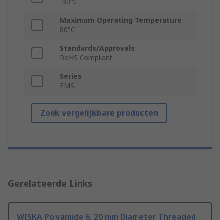
-30°C
Maximum Operating Temperature
80°C
Standards/Approvals
RoHS Compliant
Series
EMS
Zoek vergelijkbare producten
Gerelateerde Links
WISKA Polyamide 6, 20 mm Diameter Threaded