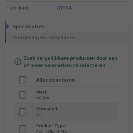
Fabrikant
:
WISKA
Specificaties
Wetgeving en compliance
Zoek vergelijkbare producten door een
of meer kenmerken te selecteren.
Alles selecteren
Merk
WISKA
Threaded
Yes
Product Type
Cable Gland Plug