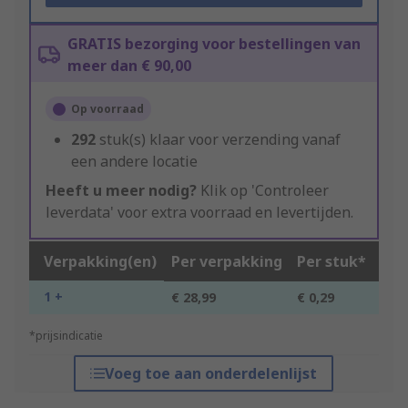
GRATIS bezorging voor bestellingen van
meer dan € 90,00
Op voorraad
292
stuk(s) klaar voor verzending vanaf
een andere locatie
Heeft u meer nodig?
Klik op 'Controleer
leverdata' voor extra voorraad en levertijden.
Verpakking(en)
Per verpakking
Per stuk*
1 +
€ 28,99
€ 0,29
*prijsindicatie
Voeg toe aan onderdelenlijst