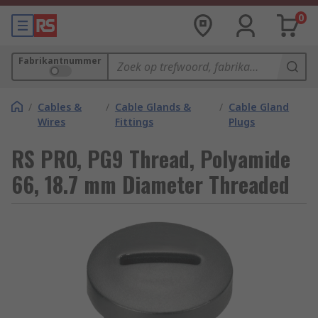
0
Fabrikantnummer
/
Cables &
/
Cable Glands &
/
Cable Gland
Wires
Fittings
Plugs
RS PRO, PG9 Thread, Polyamide
66, 18.7 mm Diameter Threaded