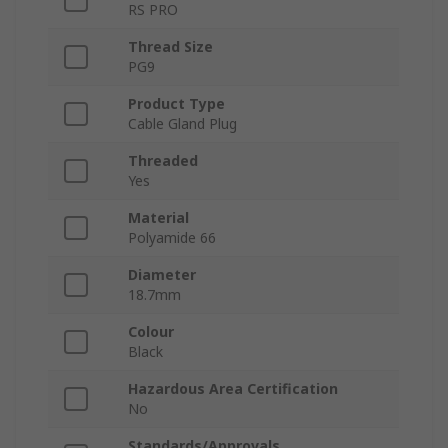
RS PRO
Thread Size
PG9
Product Type
Cable Gland Plug
Threaded
Yes
Material
Polyamide 66
Diameter
18.7mm
Colour
Black
Hazardous Area Certification
No
Standards/Approvals