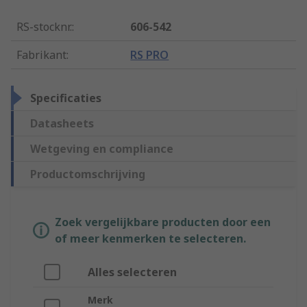
RS-stocknr.
:
606-542
Fabrikant
:
RS PRO
Specificaties
Datasheets
Wetgeving en compliance
Productomschrijving
Zoek vergelijkbare producten door een
of meer kenmerken te selecteren.
Alles selecteren
Merk