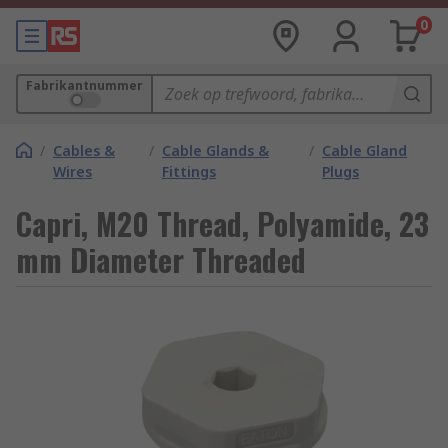
0
Fabrikantnummer
/
Cables &
/
Cable Glands &
/
Cable Gland
Wires
Fittings
Plugs
Capri, M20 Thread, Polyamide, 23
mm Diameter Threaded