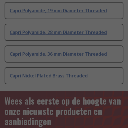
Capri Polyamide, 19 mm Diameter Threaded
Capri Polyamide, 28 mm Diameter Threaded
Capri Polyamide, 36 mm Diameter Threaded
Capri Nickel Plated Brass Threaded
Wees als eerste op de hoogte van
onze nieuwste producten en
aanbiedingen