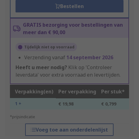
Bestellen
GRATIS bezorging voor bestellingen van
meer dan € 90,00
Tijdelijk niet op voorraad
Verzending vanaf
14 september 2026
Heeft u meer nodig?
Klik op 'Controleer
leverdata' voor extra voorraad en levertijden.
Verpakking(en)
Per verpakking
Per stuk*
1 +
€ 19,98
€ 0,799
*prijsindicatie
Voeg toe aan onderdelenlijst