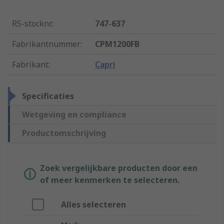
RS-stocknr.
:
747-637
Fabrikantnummer
:
CPM1200FB
Fabrikant
:
Capri
Specificaties
Wetgeving en compliance
Productomschrijving
Zoek vergelijkbare producten door een
of meer kenmerken te selecteren.
Alles selecteren