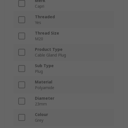
Merk
Capri
Threaded
Yes
Thread Size
M20
Product Type
Cable Gland Plug
Sub Type
Plug
Material
Polyamide
Diameter
23mm
Colour
Grey