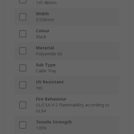
141.48mm
Width
3.556mm
Colour
Black
Material
Polyamide 66
Sub Type
Cable Tray
UV Resistant
Yes
Fire Behaviour
UL/CSA V-2 Flammability according to
UL94
Tensile Strength
135N