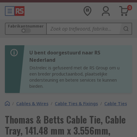
0
Fabrikantnummer
U bent doorgestuurd naar RS
Nederland
Distrelec is gefuseerd met de RS Group om u
een breder productaanbod, plaatselijke
ondersteuning en betere services te kunnen
bieden.
/
Cables & Wires
/
Cable Ties & Fixings
/
Cable Ties
Thomas & Betts Cable Tie, Cable
Tray, 141.48 mm x 3.556mm,