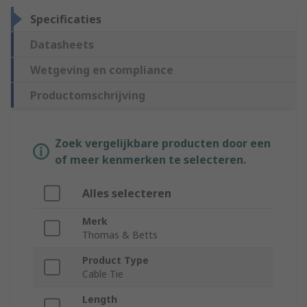
Specificaties
Datasheets
Wetgeving en compliance
Productomschrijving
Zoek vergelijkbare producten door een
of meer kenmerken te selecteren.
Alles selecteren
Merk
Thomas & Betts
Product Type
Cable Tie
Length