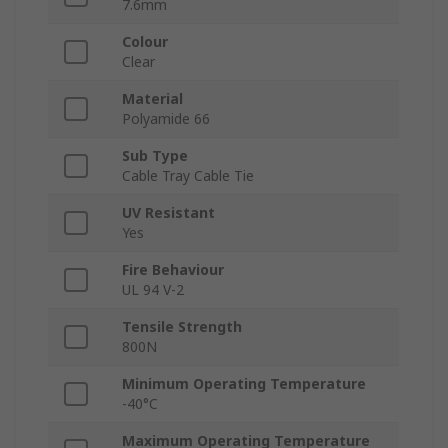
7.6mm
Colour
Clear
Material
Polyamide 66
Sub Type
Cable Tray Cable Tie
UV Resistant
Yes
Fire Behaviour
UL 94 V-2
Tensile Strength
800N
Minimum Operating Temperature
-40°C
Maximum Operating Temperature