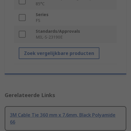
85°C
Series
FS
Standards/Approvals
MIL-S-23190E
Zoek vergelijkbare producten
Gerelateerde Links
3M Cable Tie 360 mm x 7.6mm, Black Polyamide
66