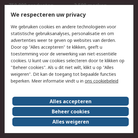
750.000 producten
2.500 merken
Bestellen
Inkoopoplossingen
We respecteren uw privacy
Retouren
Technisch advies
We gebruiken cookies en andere technologieën voor
Track & Trace
statistische gebruiksanalyses, personalisatie en om
advertenties weer te geven op websites van derden.
Wettelijk
Door op "Alles accepteren" te klikken, geeft u
toestemming voor de verwerking van niet-essentiële
Cookiebeleid
Email veiligheid
cookies. U kunt uw cookies selecteren door te klikken op
Privacybeleid
Websitevoorwaarden
"Beheer cookies". Als u dit niet wilt, klikt u op "Alles
weigeren". Dit kan de toegang tot bepaalde functies
Algemene
beperken. Meer informatie vindt u in
ons cookiebeleid
verkoopvoorwaarden
Over RS
Alles accepteren
RS Group
Over ons
Beheer cookies
RS wereldwijd
Werken bij RS
Alles weigeren
ESG