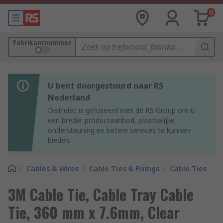
0
Fabrikantnummer
U bent doorgestuurd naar RS
Nederland
Distrelec is gefuseerd met de RS Group om u
een breder productaanbod, plaatselijke
ondersteuning en betere services te kunnen
bieden.
/
Cables & Wires
/
Cable Ties & Fixings
/
Cable Ties
3M Cable Tie, Cable Tray Cable
Tie, 360 mm x 7.6mm, Clear