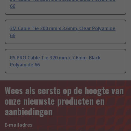
66
3M Cable Tie 200 mm x 3.6mm, Clear Polyamide
66
RS PRO Cable Tie 320 mm x 7.6mm, Black
Polyamide 66
Wees als eerste op de hoogte van
onze nieuwste producten en
aanbiedingen
E-mailadres