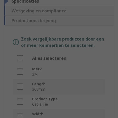
Specificaties
Wetgeving en compliance
Productomschrijving
Zoek vergelijkbare producten door een
of meer kenmerken te selecteren.
Alles selecteren
Merk
3M
Length
360mm
Product Type
Cable Tie
Width