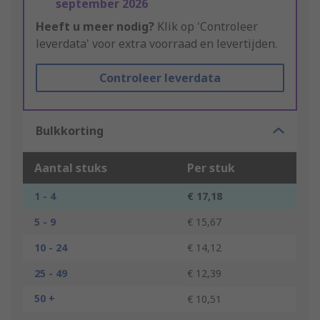
september 2026
Heeft u meer nodig?
Klik op 'Controleer
leverdata' voor extra voorraad en levertijden.
Controleer leverdata
Bulkkorting
Aantal stuks
Per stuk
1 - 4
€ 17,18
5 - 9
€ 15,67
10 - 24
€ 14,12
25 - 49
€ 12,39
50 +
€ 10,51