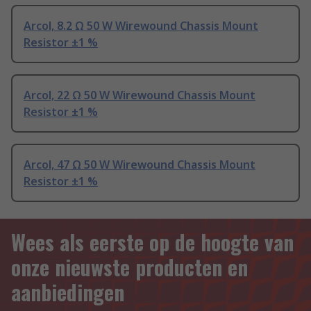
Arcol, 8.2 Ω 50 W Wirewound Chassis Mount
Resistor ±1 %
Arcol, 22 Ω 50 W Wirewound Chassis Mount
Resistor ±1 %
Arcol, 47 Ω 50 W Wirewound Chassis Mount
Resistor ±1 %
Wees als eerste op de hoogte van
onze nieuwste producten en
aanbiedingen