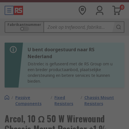
0
Fabrikantnummer
U bent doorgestuurd naar RS
Nederland
Distrelec is gefuseerd met de RS Group om u
een breder productaanbod, plaatselijke
ondersteuning en betere services te kunnen
bieden.
/
Passive
/
Fixed
/
Chassis Mount
Components
Resistors
Resistors
Arcol, 10 Ω 50 W Wirewound
Chassis Mount Resistor ±1 %