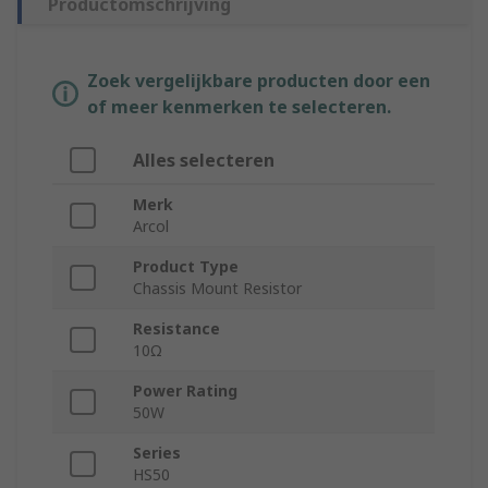
Productomschrijving
Zoek vergelijkbare producten door een
of meer kenmerken te selecteren.
Alles selecteren
Merk
Arcol
Product Type
Chassis Mount Resistor
Resistance
10Ω
Power Rating
50W
Series
HS50