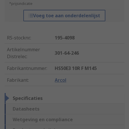
*prijsindicatie
Voeg toe aan onderdelenlijst
RS-stocknr.
:
195-4098
Artikelnummer
301-64-246
Distrelec
:
Fabrikantnummer
:
HS50E3 10R F M145
Fabrikant
:
Arcol
Specificaties
Datasheets
Wetgeving en compliance