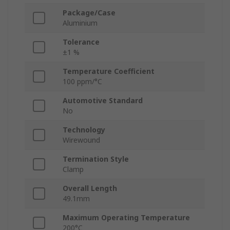
Package/Case
Aluminium
Tolerance
±1 %
Temperature Coefficient
100 ppm/°C
Automotive Standard
No
Technology
Wirewound
Termination Style
Clamp
Overall Length
49.1mm
Maximum Operating Temperature
200°C