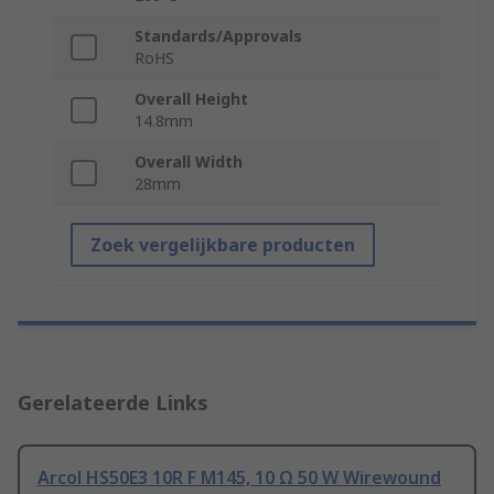
Standards/Approvals
RoHS
Overall Height
14.8mm
Overall Width
28mm
Zoek vergelijkbare producten
Gerelateerde Links
Arcol HS50E3 10R F M145, 10 Ω 50 W Wirewound