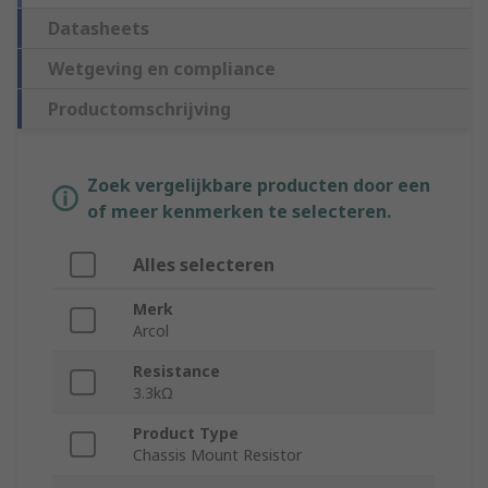
Datasheets
Wetgeving en compliance
Productomschrijving
Zoek vergelijkbare producten door een
of meer kenmerken te selecteren.
Alles selecteren
Merk
Arcol
Resistance
3.3kΩ
Product Type
Chassis Mount Resistor