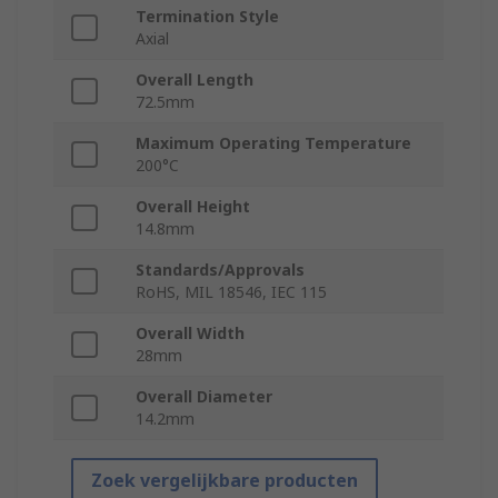
Termination Style
Axial
Overall Length
72.5mm
Maximum Operating Temperature
200°C
Overall Height
14.8mm
Standards/Approvals
RoHS, MIL 18546, IEC 115
Overall Width
28mm
Overall Diameter
14.2mm
Zoek vergelijkbare producten