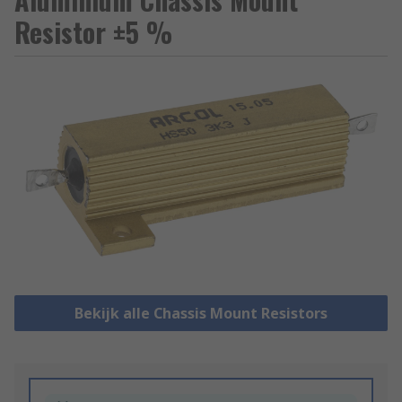
Resistor ±5 %
Bekijk alle Chassis Mount Resistors