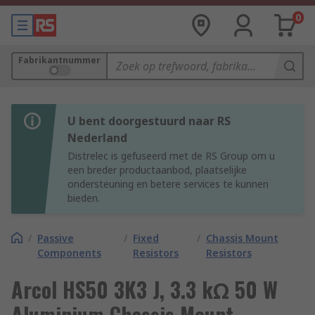
0
Fabrikantnummer
U bent doorgestuurd naar RS
Nederland
Distrelec is gefuseerd met de RS Group om u
een breder productaanbod, plaatselijke
ondersteuning en betere services te kunnen
bieden.
/
Passive
/
Fixed
/
Chassis Mount
Components
Resistors
Resistors
Arcol HS50 3K3 J, 3.3 kΩ 50 W
Aluminium Chassis Mount