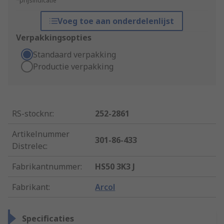
*prijsindicatie
Voeg toe aan onderdelenlijst
Verpakkingsopties
Standaard verpakking
Productie verpakking
RS-stocknr.
:
252-2861
Artikelnummer
301-86-433
Distrelec
:
Fabrikantnummer
:
HS50 3K3 J
Fabrikant
:
Arcol
Specificaties