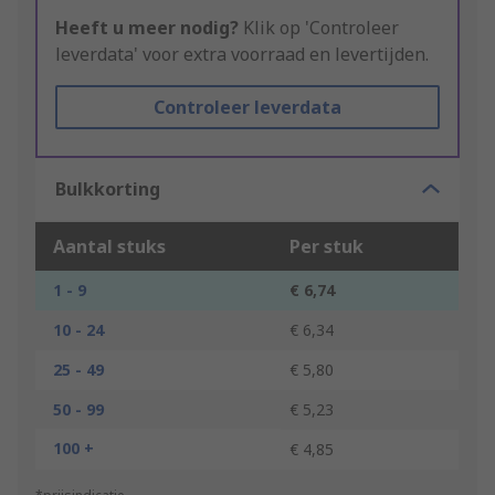
Heeft u meer nodig?
Klik op 'Controleer
leverdata' voor extra voorraad en levertijden.
Controleer leverdata
Bulkkorting
Aantal stuks
Per stuk
1 - 9
€ 6,74
10 - 24
€ 6,34
25 - 49
€ 5,80
50 - 99
€ 5,23
100 +
€ 4,85