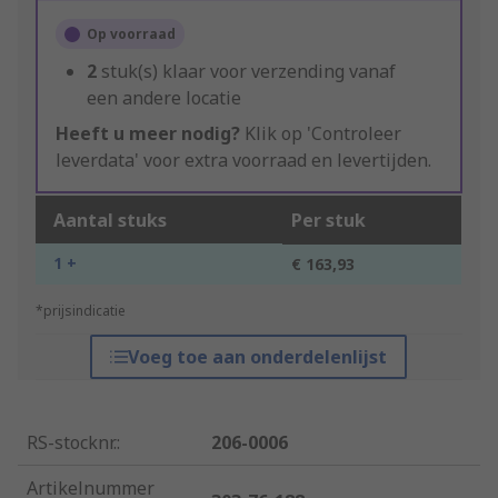
Op voorraad
2
stuk(s) klaar voor verzending vanaf
een andere locatie
Heeft u meer nodig?
Klik op 'Controleer
leverdata' voor extra voorraad en levertijden.
Aantal stuks
Per stuk
1 +
€ 163,93
*prijsindicatie
Voeg toe aan onderdelenlijst
RS-stocknr.
:
206-0006
Artikelnummer