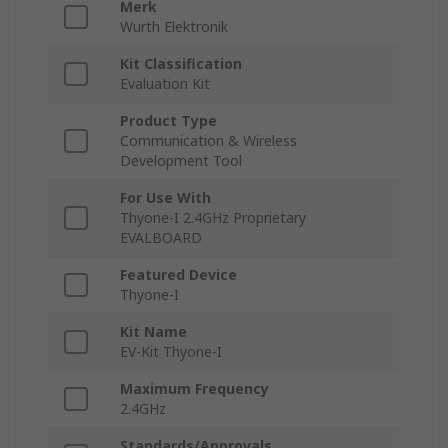
Merk
Wurth Elektronik
Kit Classification
Evaluation Kit
Product Type
Communication & Wireless
Development Tool
For Use With
Thyone-I 2.4GHz Proprietary
EVALBOARD
Featured Device
Thyone-I
Kit Name
EV-Kit Thyone-I
Maximum Frequency
2.4GHz
Standards/Approvals