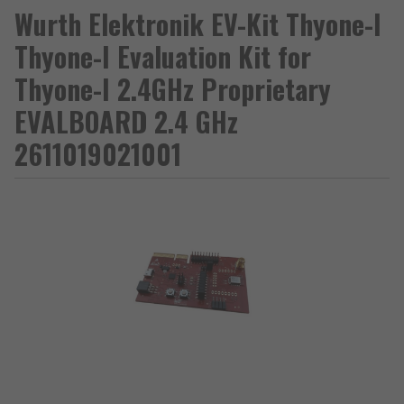
Wurth Elektronik EV-Kit Thyone-I
Thyone-I Evaluation Kit for
Thyone-I 2.4GHz Proprietary
EVALBOARD 2.4 GHz
2611019021001