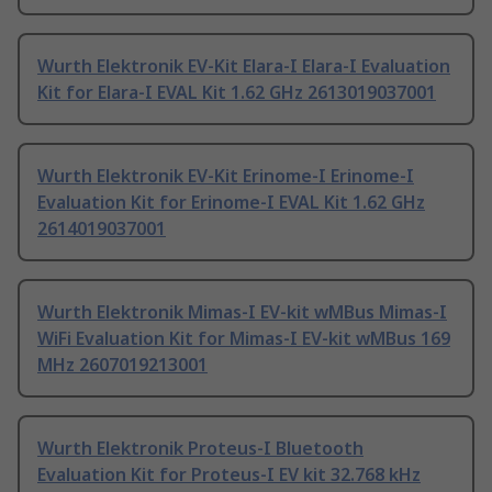
Wurth Elektronik EV-Kit Elara-I Elara-I Evaluation
Kit for Elara-I EVAL Kit 1.62 GHz 2613019037001
Wurth Elektronik EV-Kit Erinome-I Erinome-I
Evaluation Kit for Erinome-I EVAL Kit 1.62 GHz
2614019037001
Wurth Elektronik Mimas-I EV-kit wMBus Mimas-I
WiFi Evaluation Kit for Mimas-I EV-kit wMBus 169
MHz 2607019213001
Wurth Elektronik Proteus-I Bluetooth
Evaluation Kit for Proteus-I EV kit 32.768 kHz