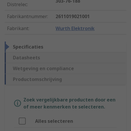
303-76-188
Distrelec
:
Fabrikantnummer
:
2611019021001
Fabrikant
:
Wurth Elektronik
Specificaties
Datasheets
Wetgeving en compliance
Productomschrijving
Zoek vergelijkbare producten door een
of meer kenmerken te selecteren.
Alles selecteren