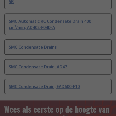
5B
SMC Automatic RC Condensate Drain 400
cm³/min, AD402-F04D-A
SMC Condensate Drains
SMC Condensate Drain, AD47
SMC Condensate Drain, EAD600-F10
Wees als eerste op de hoogte van