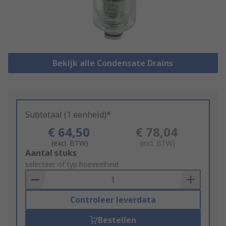
Bekijk alle Condensate Drains
Subtotaal (1 eenheid)*
€ 64,50
€ 78,04
(excl. BTW)
(incl. BTW)
Add
Aantal stuks
to
selecteer of typ hoeveelheid
Basket
Controleer leverdata
Bestellen