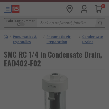
0
Fabrikantnummer
/
Pneumatics &
/
Pneumatic Air
/
Condensate
Hydraulics
Preparation
Drains
SMC RC 1/4 in Condensate Drain,
EAD402-F02