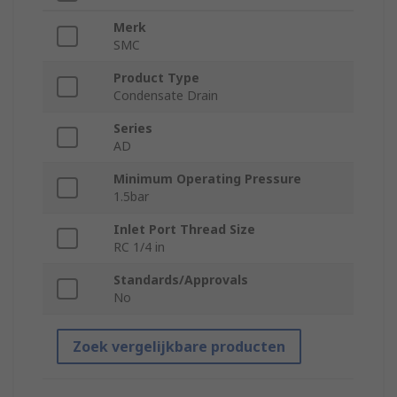
Merk
SMC
Product Type
Condensate Drain
Series
AD
Minimum Operating Pressure
1.5bar
Inlet Port Thread Size
RC 1/4 in
Standards/Approvals
No
Zoek vergelijkbare producten