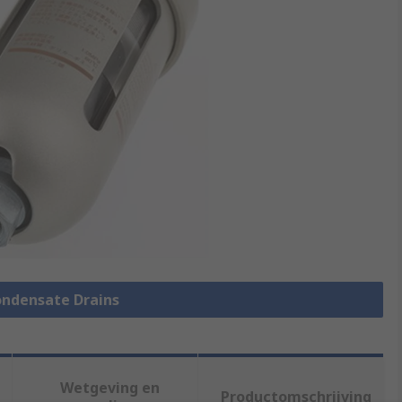
Condensate Drains
Wetgeving en
Productomschrijving