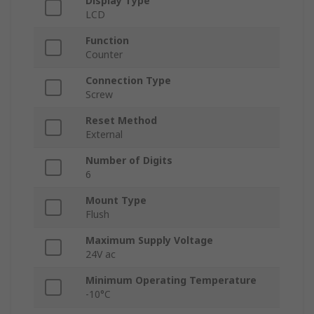
Display Type
LCD
Function
Counter
Connection Type
Screw
Reset Method
External
Number of Digits
6
Mount Type
Flush
Maximum Supply Voltage
24V ac
Minimum Operating Temperature
-10°C