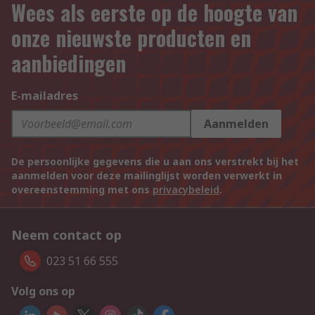
Wees als eerste op de hoogte van
onze nieuwste producten en
aanbiedingen
E-mailadres
Aanmelden
De persoonlijke gegevens die u aan ons verstrekt bij het
aanmelden voor deze mailinglijst worden verwerkt in
overeenstemming met ons
privacybeleid
.
Neem contact op
023 51 66 555
Volg ons op