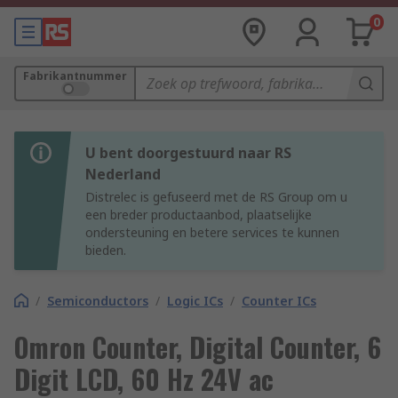
0
Fabrikantnummer
U bent doorgestuurd naar RS
Nederland
Distrelec is gefuseerd met de RS Group om u
een breder productaanbod, plaatselijke
ondersteuning en betere services te kunnen
bieden.
/
Semiconductors
/
Logic ICs
/
Counter ICs
Omron Counter, Digital Counter, 6
Digit LCD, 60 Hz 24V ac