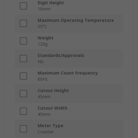
Digit Height
10mm
Maximum Operating Temperature
55°C
Weight
120g
Standards/Approvals
No
Maximum Count Frequency
60Hz
Cutout Height
45mm
Cutout Width
45mm
Meter Type
Counter