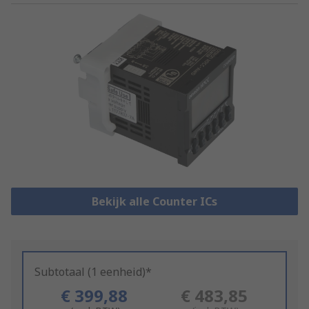
Bekijk alle Counter ICs
Subtotaal (1 eenheid)*
€ 399,88
€ 483,85