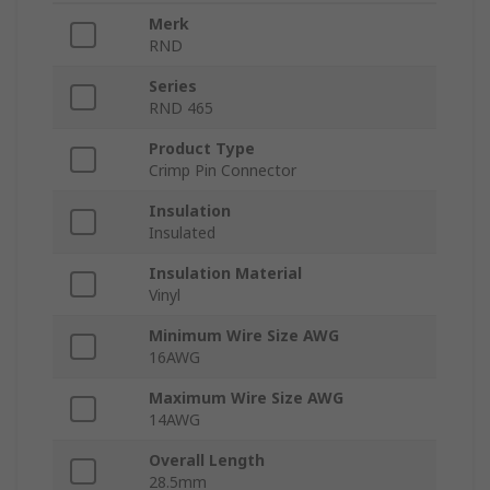
Merk
RND
Series
RND 465
Product Type
Crimp Pin Connector
Insulation
Insulated
Insulation Material
Vinyl
Minimum Wire Size AWG
16AWG
Maximum Wire Size AWG
14AWG
Overall Length
28.5mm