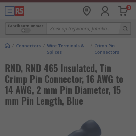
0
Fabrikantnummer
/
Connectors
/
Wire Terminals &
/
Crimp Pin
Splices
Connectors
RND, RND 465 Insulated, Tin
Crimp Pin Connector, 16 AWG to
14 AWG, 2 mm Pin Diameter, 15
mm Pin Length, Blue