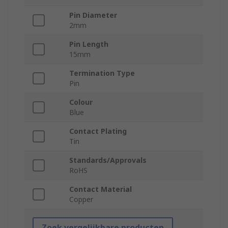
Pin Diameter
2mm
Pin Length
15mm
Termination Type
Pin
Colour
Blue
Contact Plating
Tin
Standards/Approvals
RoHS
Contact Material
Copper
Zoek vergelijkbare producten