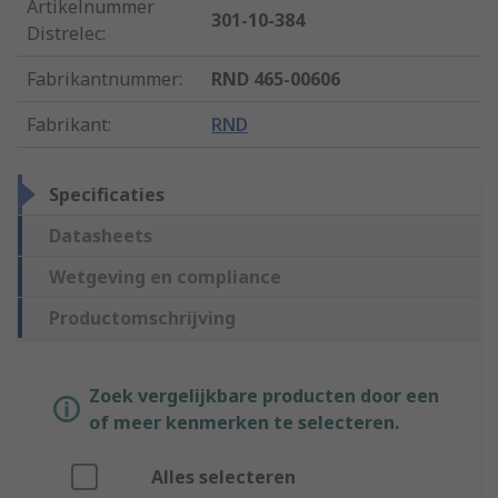
Artikelnummer
301-10-384
Distrelec
:
Fabrikantnummer
:
RND 465-00606
Fabrikant
:
RND
Specificaties
Datasheets
Wetgeving en compliance
Productomschrijving
Zoek vergelijkbare producten door een
of meer kenmerken te selecteren.
Alles selecteren