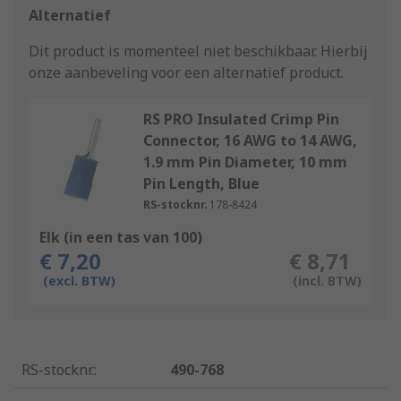
Alternatief
Dit product is momenteel niet beschikbaar.
Hierbij
onze aanbeveling voor een alternatief product.
RS PRO Insulated Crimp Pin
Connector, 16 AWG to 14 AWG,
1.9 mm Pin Diameter, 10 mm
Pin Length, Blue
RS-stocknr.
178-8424
Elk (in een tas van 100)
€ 7,20
€ 8,71
(excl. BTW)
(incl. BTW)
RS-stocknr.
:
490-768