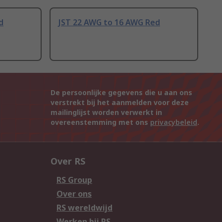
d
JST 22 AWG to 16 AWG Red
De persoonlijke gegevens die u aan ons
verstrekt bij het aanmelden voor deze
mailinglijst worden verwerkt in
overeenstemming met ons
privacybeleid
.
Over RS
RS Group
Over ons
RS wereldwijd
Werken bij RS