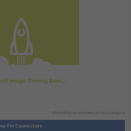
Afbeelding representeert productcategorie
imp Pin Connectors