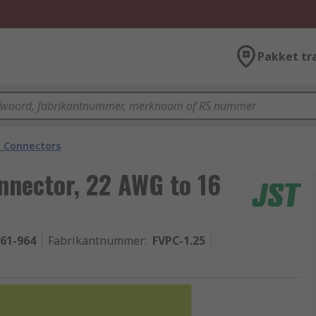
Pakket tr
n Connectors
nnector, 22 AWG to 16
-61-964
Fabrikantnummer
:
FVPC-1.25