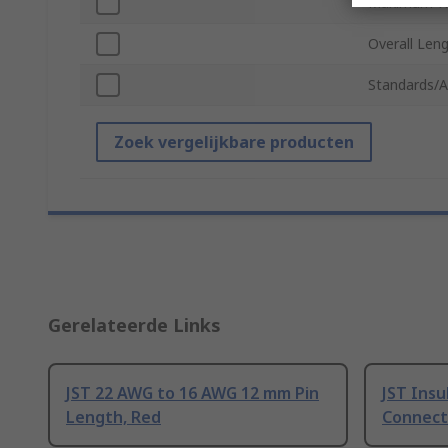
Maximum Wi
Overall Len
Standards/A
Zoek vergelijkbare producten
Gerelateerde Links
JST 22 AWG to 16 AWG 12 mm Pin
JST Insu
Length, Red
Connect