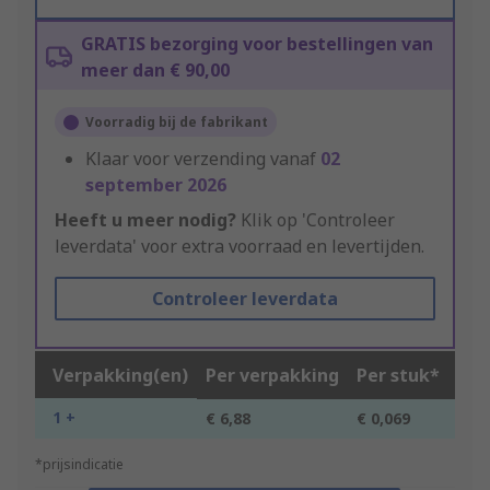
GRATIS bezorging voor bestellingen van
meer dan € 90,00
Voorradig bij de fabrikant
Klaar voor verzending vanaf
02
september 2026
Heeft u meer nodig?
Klik op 'Controleer
leverdata' voor extra voorraad en levertijden.
Controleer leverdata
Verpakking(en)
Per verpakking
Per stuk*
1 +
€ 6,88
€ 0,069
*prijsindicatie