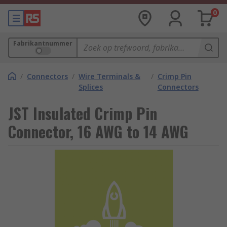
0
Fabrikantnummer
/
Connectors
/
Wire Terminals &
/
Crimp Pin
Splices
Connectors
JST Insulated Crimp Pin
Connector, 16 AWG to 14 AWG