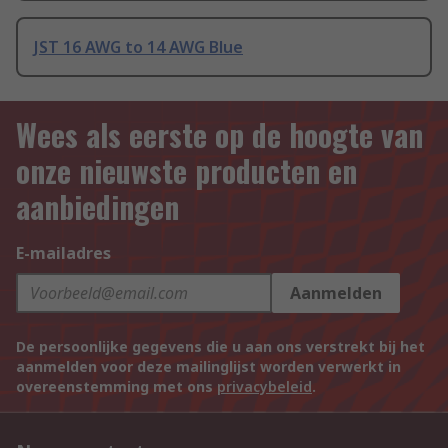
JST 16 AWG to 14 AWG Blue
Wees als eerste op de hoogte van
onze nieuwste producten en
aanbiedingen
E-mailadres
Aanmelden
De persoonlijke gegevens die u aan ons verstrekt bij het
aanmelden voor deze mailinglijst worden verwerkt in
overeenstemming met ons
privacybeleid
.