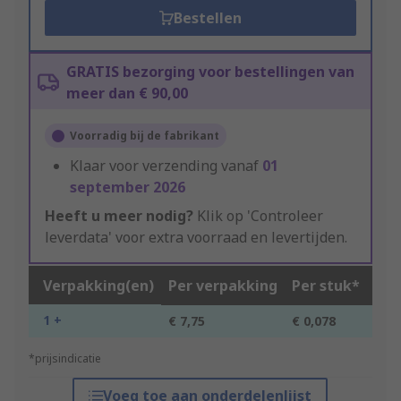
Bestellen
GRATIS bezorging voor bestellingen van
meer dan € 90,00
Voorradig bij de fabrikant
Klaar voor verzending vanaf
01
september 2026
Heeft u meer nodig?
Klik op 'Controleer
leverdata' voor extra voorraad en levertijden.
Verpakking(en)
Per verpakking
Per stuk*
1 +
€ 7,75
€ 0,078
*prijsindicatie
Voeg toe aan onderdelenlijst