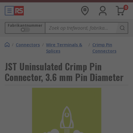
0
Fabrikantnummer
/
Connectors
/
Wire Terminals &
/
Crimp Pin
Splices
Connectors
JST Uninsulated Crimp Pin
Connector, 3.6 mm Pin Diameter