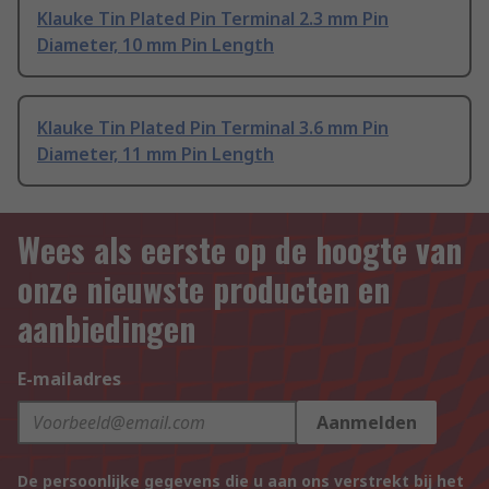
Klauke Tin Plated Pin Terminal 2.3 mm Pin
Diameter, 10 mm Pin Length
Klauke Tin Plated Pin Terminal 3.6 mm Pin
Diameter, 11 mm Pin Length
Wees als eerste op de hoogte van
onze nieuwste producten en
aanbiedingen
E-mailadres
Aanmelden
De persoonlijke gegevens die u aan ons verstrekt bij het