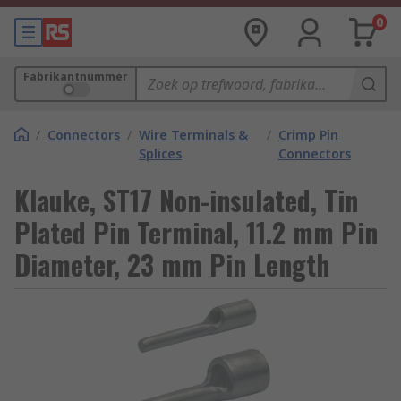
0
Fabrikantnummer
/
Connectors
/
Wire Terminals &
/
Crimp Pin
Splices
Connectors
Klauke, ST17 Non-insulated, Tin
Plated Pin Terminal, 11.2 mm Pin
Diameter, 23 mm Pin Length