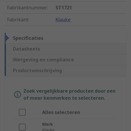
Fabrikantnummer
:
ST1721
Fabrikant
:
Klauke
Specificaties
Datasheets
Wetgeving en compliance
Productomschrijving
Zoek vergelijkbare producten door een
of meer kenmerken te selecteren.
Alles selecteren
Merk
Klauke