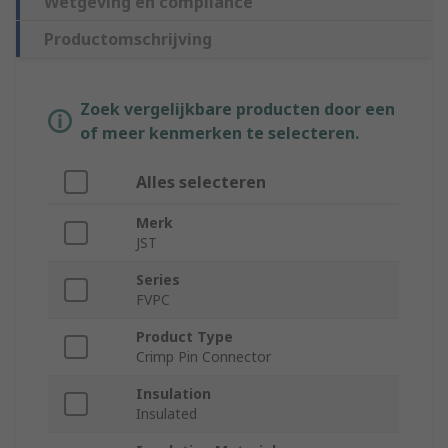
Wetgeving en compliance
Productomschrijving
Zoek vergelijkbare producten door een
of meer kenmerken te selecteren.
Alles selecteren
Merk
JST
Series
FVPC
Product Type
Crimp Pin Connector
Insulation
Insulated