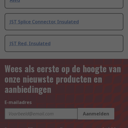
AWG
JST Splice Connector, Insulated
JST Red, Insulated
Wees als eerste op de hoogte van
onze nieuwste producten en
aanbiedingen
E-mailadres
Aanmelden