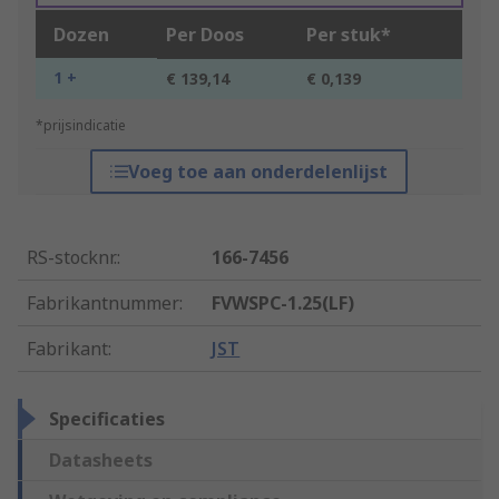
Dozen
Per Doos
Per stuk*
1 +
€ 139,14
€ 0,139
*prijsindicatie
Voeg toe aan onderdelenlijst
RS-stocknr.
:
166-7456
Fabrikantnummer
:
FVWSPC-1.25(LF)
Fabrikant
:
JST
Specificaties
Datasheets