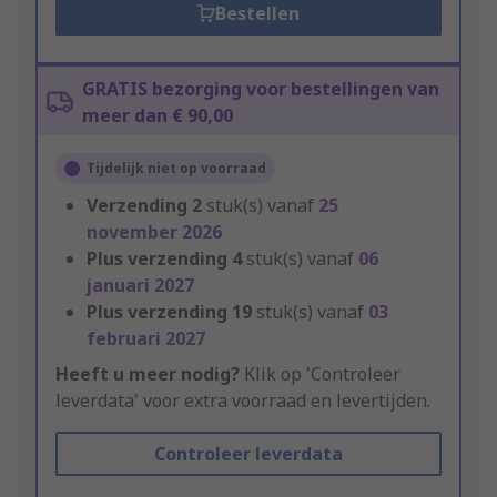
Bestellen
GRATIS bezorging voor bestellingen van
meer dan € 90,00
Tijdelijk niet op voorraad
Verzending
2
stuk(s) vanaf
25
november 2026
Plus verzending
4
stuk(s) vanaf
06
januari 2027
Plus verzending
19
stuk(s) vanaf
03
februari 2027
Heeft u meer nodig?
Klik op 'Controleer
leverdata' voor extra voorraad en levertijden.
Controleer leverdata