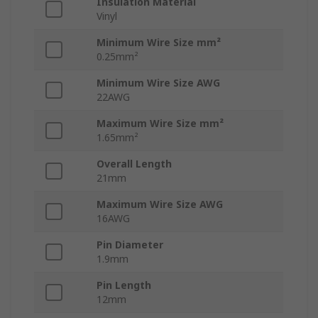
Insulation Material
Vinyl
Minimum Wire Size mm²
0.25mm²
Minimum Wire Size AWG
22AWG
Maximum Wire Size mm²
1.65mm²
Overall Length
21mm
Maximum Wire Size AWG
16AWG
Pin Diameter
1.9mm
Pin Length
12mm