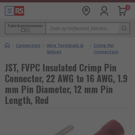
0
Fabrikantnummer
/
Connectors
/
Wire Terminals &
/
Crimp Pin
Splices
Connectors
JST, FVPC Insulated Crimp Pin
Connector, 22 AWG to 16 AWG, 1.9
mm Pin Diameter, 12 mm Pin
Length, Red