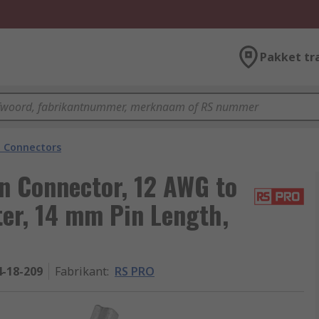
Pakket tr
n Connectors
n Connector, 12 AWG to
er, 14 mm Pin Length,
4-18-209
Fabrikant
:
RS PRO