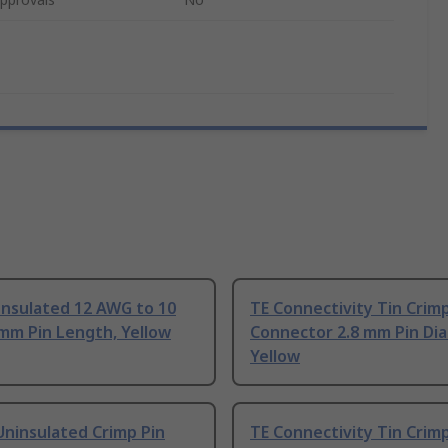
Insulated 12 AWG to 10
TE Connectivity Tin Crimp
mm Pin Length, Yellow
Connector 2.8 mm Pin Dia
Yellow
ninsulated Crimp Pin
TE Connectivity Tin Crimp