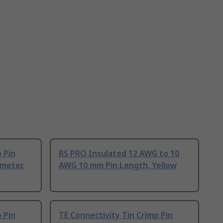
 Pin
RS PRO Insulated 12 AWG to 10
meter,
AWG 10 mm Pin Length, Yellow
 Pin
TE Connectivity Tin Crimp Pin