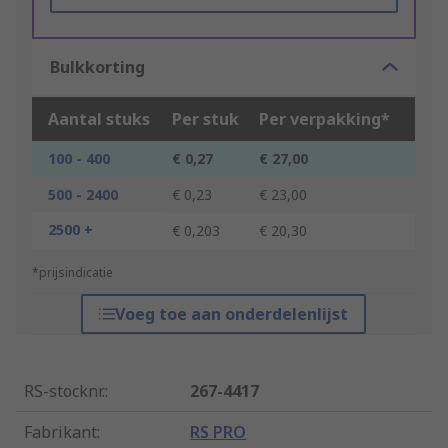
Bulkkorting
Aantal stuks
Per stuk
Per verpakking*
100 - 400
€ 0,27
€ 27,00
500 - 2400
€ 0,23
€ 23,00
2500 +
€ 0,203
€ 20,30
*prijsindicatie
Voeg toe aan onderdelenlijst
RS-stocknr.
:
267-4417
Fabrikant
:
RS PRO