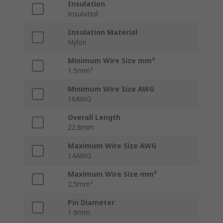
Insulation
Insulated
Insulation Material
Nylon
Minimum Wire Size mm²
1.5mm²
Minimum Wire Size AWG
16AWG
Overall Length
22.8mm
Maximum Wire Size AWG
14AWG
Maximum Wire Size mm²
2.5mm²
Pin Diameter
1.9mm