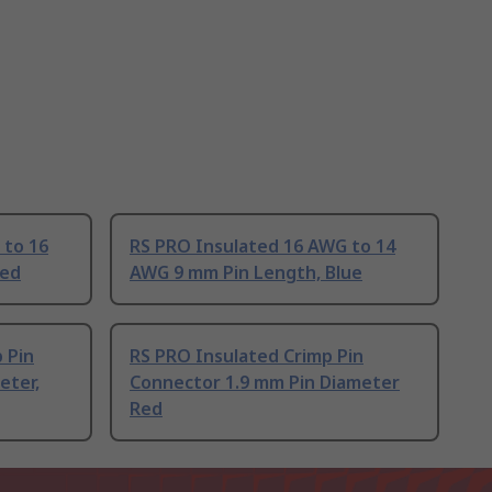
 to 16
RS PRO Insulated 16 AWG to 14
Red
AWG 9 mm Pin Length, Blue
 Pin
RS PRO Insulated Crimp Pin
eter,
Connector 1.9 mm Pin Diameter
Red