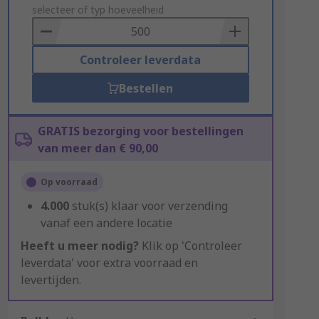
to
selecteer of typ hoeveelheid
Basket
Controleer leverdata
Bestellen
GRATIS bezorging voor bestellingen
van meer dan € 90,00
Op voorraad
4.000
stuk(s) klaar voor verzending
vanaf een andere locatie
Heeft u meer nodig?
Klik op 'Controleer
leverdata' voor extra voorraad en
levertijden.