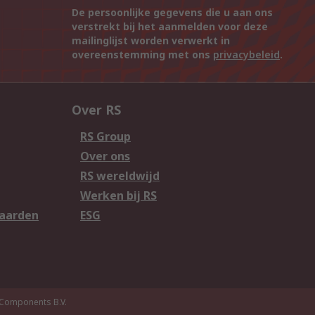
De persoonlijke gegevens die u aan ons
verstrekt bij het aanmelden voor deze
mailinglijst worden verwerkt in
overeenstemming met ons
privacybeleid
.
Over RS
RS Group
Over ons
RS wereldwijd
Werken bij RS
aarden
ESG
Components B.V.