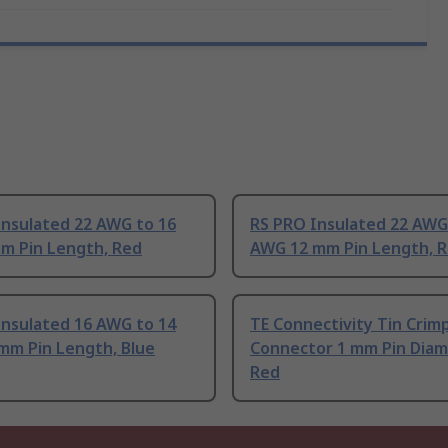
Insulated 22 AWG to 16
RS PRO Insulated 22 AWG
m Pin Length, Red
AWG 12 mm Pin Length, 
Insulated 16 AWG to 14
TE Connectivity Tin Crimp
mm Pin Length, Blue
Connector 1 mm Pin Diam
Red