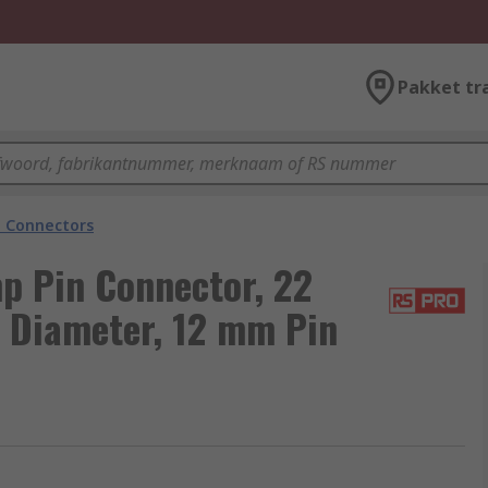
Pakket tr
n Connectors
p Pin Connector, 22
 Diameter, 12 mm Pin