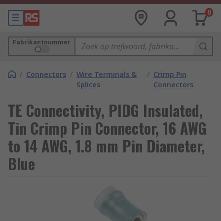
0
Fabrikantnummer
/
Connectors
/
Wire Terminals &
/
Crimp Pin
Splices
Connectors
TE Connectivity, PIDG Insulated,
Tin Crimp Pin Connector, 16 AWG
to 14 AWG, 1.8 mm Pin Diameter,
Blue