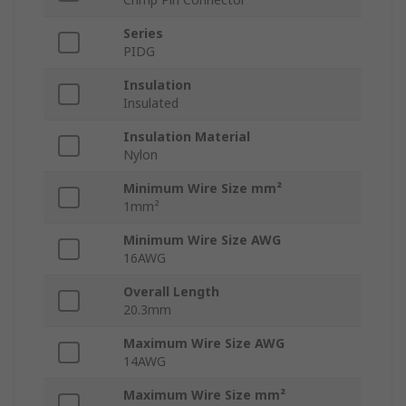
Series
PIDG
Insulation
Insulated
Insulation Material
Nylon
Minimum Wire Size mm²
1mm²
Minimum Wire Size AWG
16AWG
Overall Length
20.3mm
Maximum Wire Size AWG
14AWG
Maximum Wire Size mm²