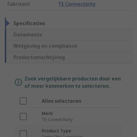
Fabrikant
:
TE Connectivity
Specificaties
Datasheets
Wetgeving en compliance
Productomschrijving
Zoek vergelijkbare producten door een
of meer kenmerken te selecteren.
Alles selecteren
Merk
TE Connectivity
Product Type
Crimp Pin Connector