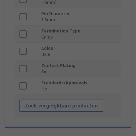
2.6mm²
Pin Diameter
1.8mm
Termination Type
Crimp
Colour
Blue
Contact Plating
Tin
Standards/Approvals
No
Zoek vergelijkbare producten