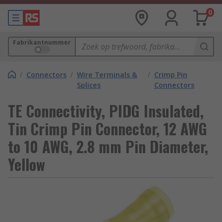
0
Fabrikantnummer
/
Connectors
/
Wire Terminals &
/
Crimp Pin
Splices
Connectors
TE Connectivity, PIDG Insulated,
Tin Crimp Pin Connector, 12 AWG
to 10 AWG, 2.8 mm Pin Diameter,
Yellow