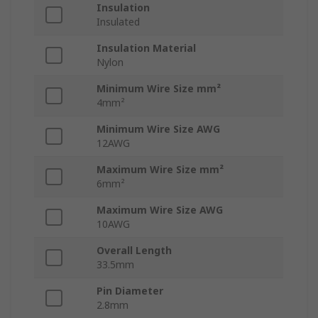
Insulation
Insulated
Insulation Material
Nylon
Minimum Wire Size mm²
4mm²
Minimum Wire Size AWG
12AWG
Maximum Wire Size mm²
6mm²
Maximum Wire Size AWG
10AWG
Overall Length
33.5mm
Pin Diameter
2.8mm