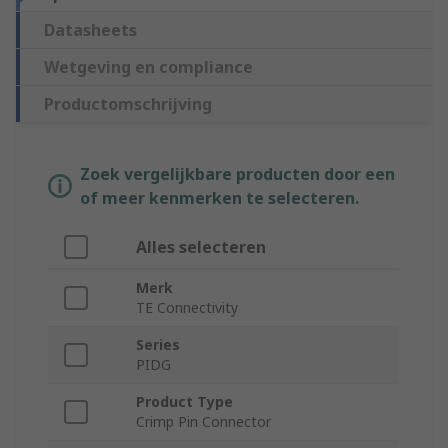
Datasheets
Wetgeving en compliance
Productomschrijving
Zoek vergelijkbare producten door een
of meer kenmerken te selecteren.
Alles selecteren
Merk
TE Connectivity
Series
PIDG
Product Type
Crimp Pin Connector