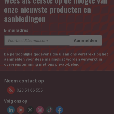
Wees als eerste op de hoogte van
onze nieuwste producten en
aanbiedingen
E-mailadres
Aanmelden
De persoonlijke gegevens die u aan ons verstrekt bij het
aanmelden voor deze mailinglijst worden verwerkt in
overeenstemming met ons
privacybeleid
.
Neem contact op
023 51 66 555
Volg ons op