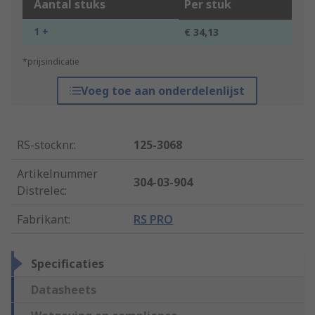
Aantal stuks
Per stuk
1 +
€ 34,13
*prijsindicatie
Voeg toe aan onderdelenlijst
RS-stocknr.
:
125-3068
Artikelnummer
304-03-904
Distrelec
:
Fabrikant
:
RS PRO
Specificaties
Datasheets