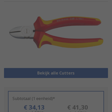
Bekijk alle Cutters
Subtotaal (1 eenheid)*
€ 34,13
€ 41,30