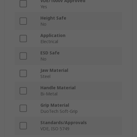
VDE/1000V Approved
Yes
Height Safe
No
Application
Electrical
ESD Safe
No
Jaw Material
Steel
Handle Material
Bi-Metal
Grip Material
DuoTech Soft-Grip
Standards/Approvals
VDE, ISO 5749