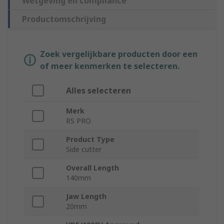
Wetgeving en compliance
Productomschrijving
Zoek vergelijkbare producten door een
of meer kenmerken te selecteren.
Alles selecteren
Merk
RS PRO
Product Type
Side cutter
Overall Length
140mm
Jaw Length
20mm