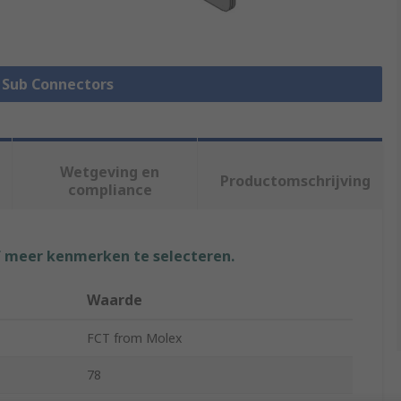
D Sub Connectors
Wetgeving en
Productomschrijving
compliance
f meer kenmerken te selecteren.
Waarde
FCT from Molex
78