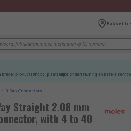
Pakket tr
d
 breder productaanbod, plaatselijke ondersteuning en betere service
/
D Sub Connectors
Way Straight 2.08 mm
nnector, with 4 to 40