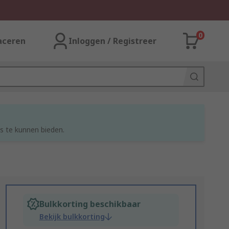
0
aceren
Inloggen / Registreer
s te kunnen bieden.
Bulkkorting beschikbaar
Bekijk bulkkorting