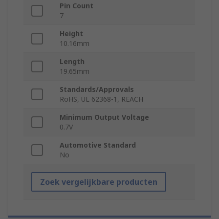
Pin Count
7
Height
10.16mm
Length
19.65mm
Standards/Approvals
RoHS, UL 62368-1, REACH
Minimum Output Voltage
0.7V
Automotive Standard
No
Zoek vergelijkbare producten