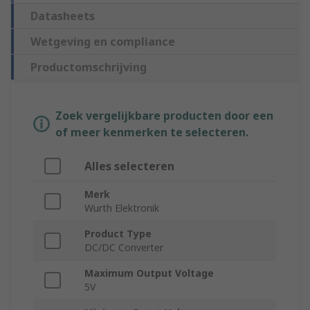
Datasheets
Wetgeving en compliance
Productomschrijving
Zoek vergelijkbare producten door een
of meer kenmerken te selecteren.
Alles selecteren
Merk
Wurth Elektronik
Product Type
DC/DC Converter
Maximum Output Voltage
5V