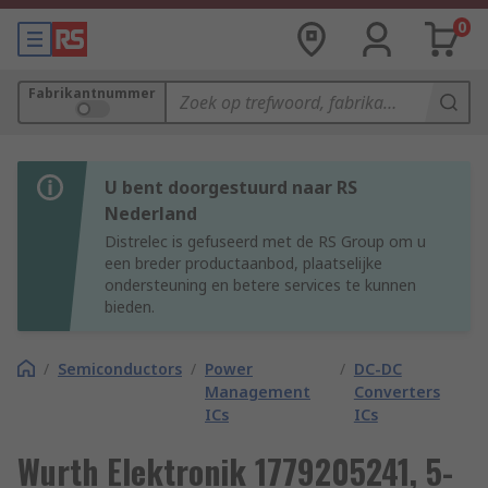
0
Fabrikantnummer
U bent doorgestuurd naar RS
Nederland
Distrelec is gefuseerd met de RS Group om u
een breder productaanbod, plaatselijke
ondersteuning en betere services te kunnen
bieden.
/
Semiconductors
/
Power
/
DC-DC
Management
Converters
ICs
ICs
Wurth Elektronik 1779205241, 5-