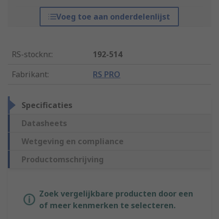
Voeg toe aan onderdelenlijst
RS-stocknr.
:
192-514
Fabrikant
:
RS PRO
Specificaties
Datasheets
Wetgeving en compliance
Productomschrijving
Zoek vergelijkbare producten door een
of meer kenmerken te selecteren.