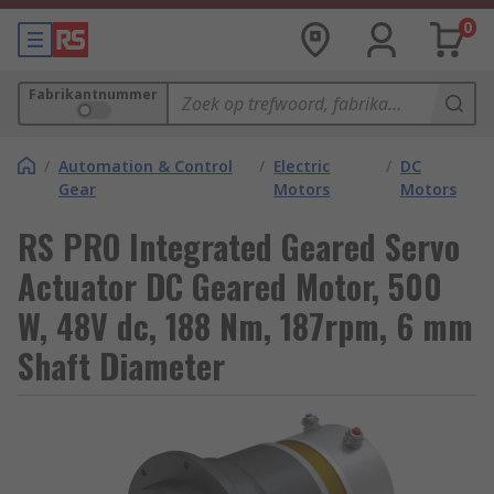
0
Fabrikantnummer
/
Automation & Control
/
Electric
/
DC
Gear
Motors
Motors
RS PRO Integrated Geared Servo
Actuator DC Geared Motor, 500
W, 48V dc, 188 Nm, 187rpm, 6 mm
Shaft Diameter