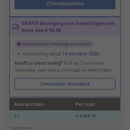
Voorbestellen
GRATIS bezorging voor bestellingen van
meer dan € 90,00
Nieuw product (vandaag reserveren)
Verzending vanaf
14 oktober 2026
Heeft u meer nodig?
Klik op 'Controleer
leverdata' voor extra voorraad en levertijden.
Controleer leverdata
Aantal stuks
Per stuk
1 +
€ 6.454,76
*prijsindicatie