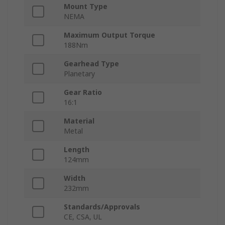
Mount Type
NEMA
Maximum Output Torque
188Nm
Gearhead Type
Planetary
Gear Ratio
16:1
Material
Metal
Length
124mm
Width
232mm
Standards/Approvals
CE, CSA, UL