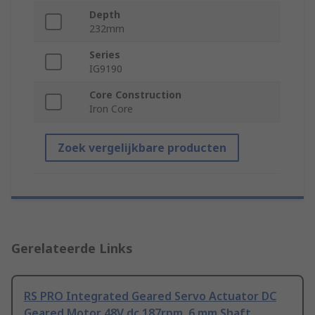
Depth
232mm
Series
IG9190
Core Construction
Iron Core
Zoek vergelijkbare producten
Gerelateerde Links
RS PRO Integrated Geared Servo Actuator DC
Geared Motor 48V dc 187rpm, 6 mm Shaft