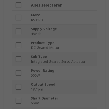
Alles selecteren
Merk
RS PRO
Supply Voltage
48V dc
Product Type
DC Geared Motor
Sub Type
Integrated Geared Servo Actuator
Power Rating
500W
Output Speed
187rpm
Shaft Diameter
6mm