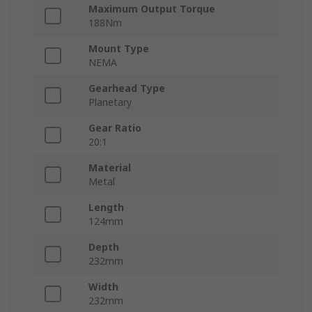
Maximum Output Torque
188Nm
Mount Type
NEMA
Gearhead Type
Planetary
Gear Ratio
20:1
Material
Metal
Length
124mm
Depth
232mm
Width
232mm