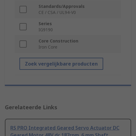
Standards/Approvals
CE / CSA / UL94-V0
Series
IG9190
Core Construction
Iron Core
Zoek vergelijkbare producten
Gerelateerde Links
RS PRO Integrated Geared Servo Actuator DC
Geared Motor 48V dc 187rpm, 6 mm Shaft