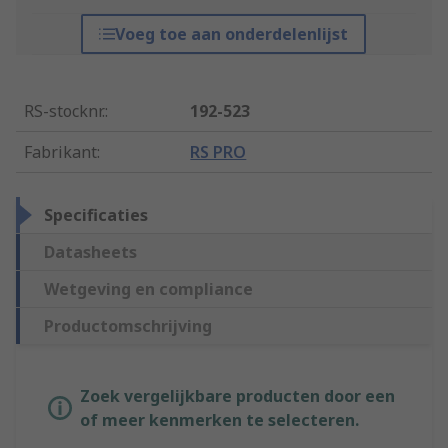
Voeg toe aan onderdelenlijst
RS-stocknr.
:
192-523
Fabrikant
:
RS PRO
Specificaties
Datasheets
Wetgeving en compliance
Productomschrijving
Zoek vergelijkbare producten door een
of meer kenmerken te selecteren.