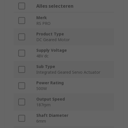
Alles selecteren
Merk
RS PRO
Product Type
DC Geared Motor
Supply Voltage
48V dc
Sub Type
Integrated Geared Servo Actuator
Power Rating
500W
Output Speed
187rpm
Shaft Diameter
6mm