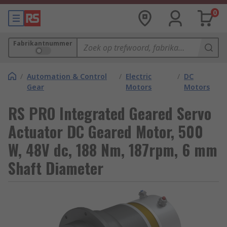
0
Fabrikantnummer
/
Automation & Control
/
Electric
/
DC
Gear
Motors
Motors
RS PRO Integrated Geared Servo
Actuator DC Geared Motor, 500
W, 48V dc, 188 Nm, 187rpm, 6 mm
Shaft Diameter