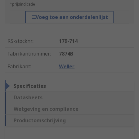
*prijsindicatie
Voeg toe aan onderdelenlijst
RS-stocknr.
:
179-714
Fabrikantnummer
:
7874B
Fabrikant
:
Weller
Specificaties
Datasheets
Wetgeving en compliance
Productomschrijving