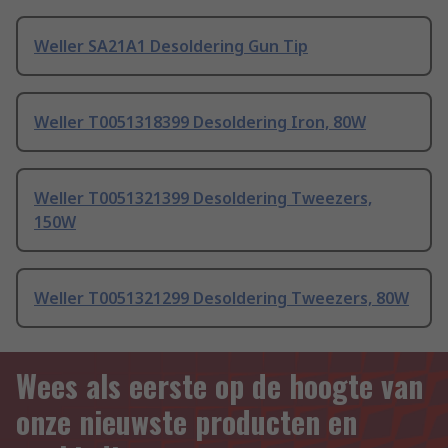
Weller SA21A1 Desoldering Gun Tip
Weller T0051318399 Desoldering Iron, 80W
Weller T0051321399 Desoldering Tweezers,
150W
Weller T0051321299 Desoldering Tweezers, 80W
Wees als eerste op de hoogte van
onze nieuwste producten en