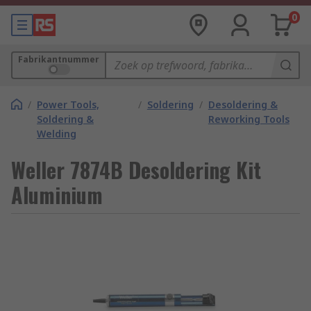
0
Fabrikantnummer
/
Power Tools,
/
Soldering
/
Desoldering &
Soldering &
Reworking Tools
Welding
Weller 7874B Desoldering Kit
Aluminium