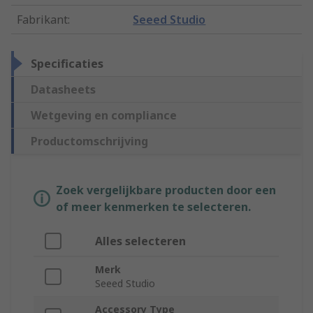
Fabrikant
:
Seeed Studio
Specificaties
Datasheets
Wetgeving en compliance
Productomschrijving
Zoek vergelijkbare producten door een
of meer kenmerken te selecteren.
Alles selecteren
Merk
Seeed Studio
Accessory Type