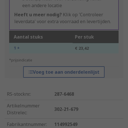
een andere locatie
Heeft u meer nodig?
Klik op 'Controleer
leverdata' voor extra voorraad en levertijden.
Aantal stuks
Per stuk
1 +
€ 23,42
*prijsindicatie
Voeg toe aan onderdelenlijst
RS-stocknr.
:
287-6468
Artikelnummer
302-21-679
Distrelec
:
Fabrikantnummer
:
114992549