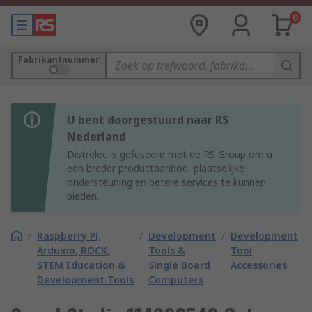
0
Fabrikantnummer
U bent doorgestuurd naar RS
Nederland
Distrelec is gefuseerd met de RS Group om u
een breder productaanbod, plaatselijke
ondersteuning en betere services te kunnen
bieden.
/
Raspberry Pi,
/
Development
/
Development
Arduino, ROCK,
Tools &
Tool
STEM Education &
Single Board
Accessories
Development Tools
Computers