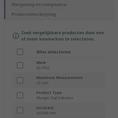
Wetgeving en compliance
Productomschrijving
Zoek vergelijkbare producten door een
of meer kenmerken te selecteren.
Alles selecteren
Merk
RS PRO
Maximum Measurement
25 mm
Product Type
Plunger Dial Indicator
Accuracy
±0.008 mm