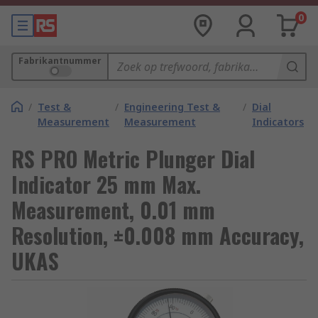
0
Fabrikantnummer
/
Test &
/
Engineering Test &
/
Dial
Measurement
Measurement
Indicators
RS PRO Metric Plunger Dial
Indicator 25 mm Max.
Measurement, 0.01 mm
Resolution, ±0.008 mm Accuracy,
UKAS