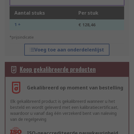
Aantal stuks
Per stuk
1 +
€ 128,46
*prijsindicatie
Voeg toe aan onderdelenlijst
Koop gekalibreerde producten
Gekalibreerd op moment van bestelling
Elk gekalibreerd product is gekalibreerd wanneer u het
besteld en wordt geleverd met een kalibratiecertificaat,
waardoor u vanaf dag één verzekerd bent van naleving
van de regelgeving
ISO-geaccrediteerde nauwkeurigheid