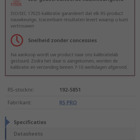
ISO/IEC 17025-kalibratie garandeert dat elk RS-product
nauwkeurige, traceerbare resultaten levert waarop u kunt
vertrouwen
Snelheid zonder concessies
Na aankoop wordt uw product naar ons kalibratielab
gestuurd. Zodra het daar is aangekomen, worden de
kalibratie en verzending binnen 7-10 werkdagen afgerond.
RS-stocknr.
:
192-5851
Fabrikant
:
RS PRO
Specificaties
Datasheets