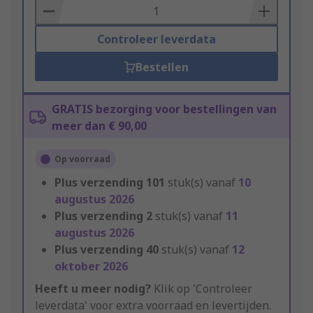
Basket
Controleer leverdata
Bestellen
GRATIS bezorging voor bestellingen van
meer dan € 90,00
Op voorraad
Plus verzending
101
stuk(s) vanaf
10
augustus 2026
Plus verzending
2
stuk(s) vanaf
11
augustus 2026
Plus verzending
40
stuk(s) vanaf
12
oktober 2026
Heeft u meer nodig?
Klik op 'Controleer
leverdata' voor extra voorraad en levertijden.