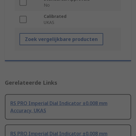
No
Calibrated
UKAS
Zoek vergelijkbare producten
Gerelateerde Links
RS PRO Imperial Dial Indicator ±0.008 mm
Accuracy, UKAS
RS PRO Imperial Dial Indicator ±0.008 mm