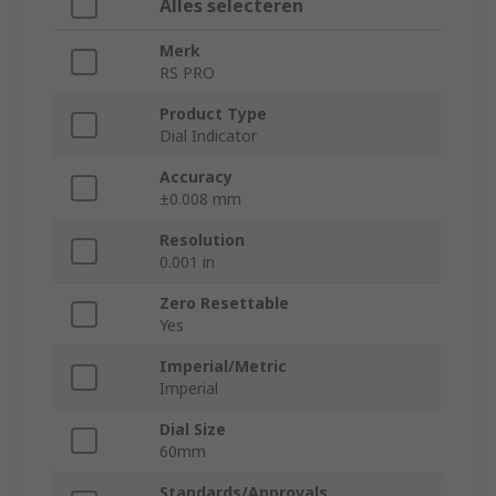
Alles selecteren
Merk
RS PRO
Product Type
Dial Indicator
Accuracy
±0.008 mm
Resolution
0.001 in
Zero Resettable
Yes
Imperial/Metric
Imperial
Dial Size
60mm
Standards/Approvals