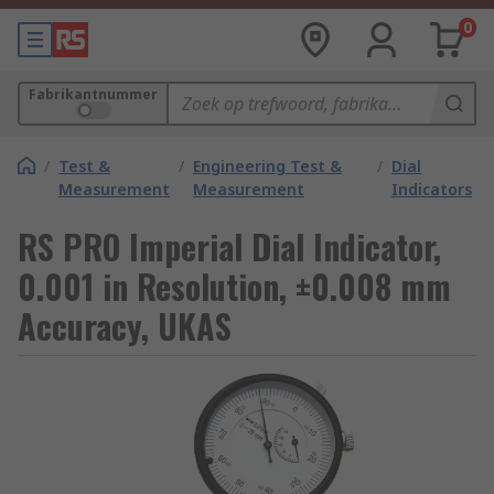
0
Fabrikantnummer
/
Test &
/
Engineering Test &
/
Dial
Measurement
Measurement
Indicators
RS PRO Imperial Dial Indicator,
0.001 in Resolution, ±0.008 mm
Accuracy, UKAS