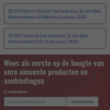
RS PRO Metric Plunger Dial Indicator 25 mm Max.
Measurement ±0.008 mm Accuracy, UKAS
RS PRO Imperial Dial Indicator 25 mm Max.
Measurement 0.01 in Accuracy, UKAS
Wees als eerste op de hoogte van
onze nieuwste producten en
aanbiedingen
E-mailadres
Aanmelden