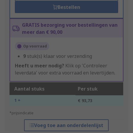
Bestellen
GRATIS bezorging voor bestellingen van
meer dan € 90,00
Op voorraad
9
stuk(s) klaar voor verzending
Heeft u meer nodig?
Klik op 'Controleer
leverdata' voor extra voorraad en levertijden.
Aantal stuks
Per stuk
1 +
€ 93,73
*prijsindicatie
Voeg toe aan onderdelenlijst