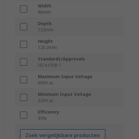
Width
96mm
Depth
132mm
Height
125.2mm
Standards/Approvals
IEC61558-1
Maximum Input Voltage
600V ac
Minimum Input Voltage
320V ac
Efficiency
95%
Zoek vergelijkbare producten