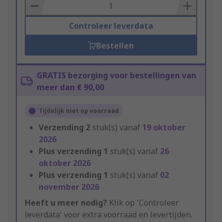
Basket
Controleer leverdata
Bestellen
GRATIS bezorging voor bestellingen van
meer dan € 90,00
Tijdelijk niet op voorraad
Verzending
2
stuk(s) vanaf
19 oktober
2026
Plus verzending
1
stuk(s) vanaf
26
oktober 2026
Plus verzending
1
stuk(s) vanaf
02
november 2026
Heeft u meer nodig?
Klik op 'Controleer
leverdata' voor extra voorraad en levertijden.