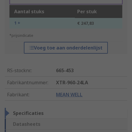
Aantal stuks
Per stuk
1 +
€ 247,83
*prijsindicatie
Voeg toe aan onderdelenlijst
RS-stocknr.
:
665-453
Fabrikantnummer
:
XTR-960-24LA
Fabrikant
:
MEAN WELL
Specificaties
Datasheets