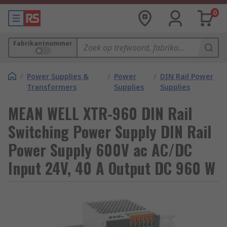
0
Fabrikantnummer
/
Power Supplies &
/
Power
/
DIN Rail Power
Transformers
Supplies
Supplies
MEAN WELL XTR-960 DIN Rail
Switching Power Supply DIN Rail
Power Supply 600V ac AC/DC
Input 24V, 40 A Output DC 960 W