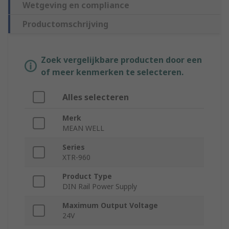
Wetgeving en compliance
Productomschrijving
Zoek vergelijkbare producten door een
of meer kenmerken te selecteren.
Alles selecteren
Merk
MEAN WELL
Series
XTR-960
Product Type
DIN Rail Power Supply
Maximum Output Voltage
24V