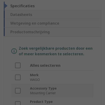
Specificaties
Datasheets
Wetgeving en compliance
Productomschrijving
Zoek vergelijkbare producten door een
of meer kenmerken te selecteren.
Alles selecteren
Merk
WAGO
Accessory Type
Mounting Carrier
Product Type