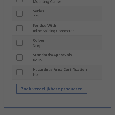
Mounting Carrier
Series
221
For Use With
Inline Splicing Connector
Colour
Grey
Standards/Approvals
RoHS
Hazardous Area Certification
No
Zoek vergelijkbare producten