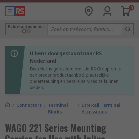
0
Fabrikantnummer
U bent doorgestuurd naar RS
Nederland
Distrelec is gefuseerd met de RS Group om u
een breder productaanbod, plaatselijke
ondersteuning en betere services te kunnen
bieden.
/
Connectors
/
Terminal
/
DIN Rail Terminal
Blocks
Accessories
WAGO 221 Series Mounting
Carrier for Use with Inline