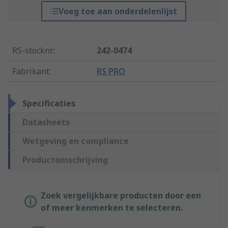
Voeg toe aan onderdelenlijst
RS-stocknr.
:
242-0474
Fabrikant
:
RS PRO
Specificaties
Datasheets
Wetgeving en compliance
Productomschrijving
Zoek vergelijkbare producten door een
of meer kenmerken te selecteren.