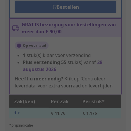
Bestellen
GRATIS bezorging voor bestellingen van
meer dan € 90,00
Op voorraad
1
stuk(s) klaar voor verzending
Plus verzending
55
stuk(s) vanaf
28
augustus 2026
Heeft u meer nodig?
Klik op 'Controleer
leverdata' voor extra voorraad en levertijden.
Zak(ken)
Per Zak
Per stuk*
1 +
€ 11,76
€ 1,176
*prijsindicatie