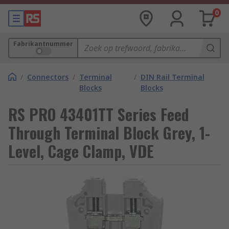
0
Fabrikantnummer
/
Connectors
/
Terminal
/
DIN Rail Terminal
Blocks
Blocks
RS PRO 43401TT Series Feed
Through Terminal Block Grey, 1-
Level, Cage Clamp, VDE