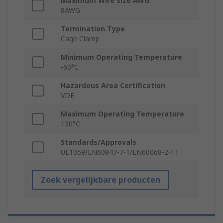
Maximum Wire Size AWG
8AWG
Termination Type
Cage Clamp
Minimum Operating Temperature
-60°C
Hazardous Area Certification
VDE
Maximum Operating Temperature
130°C
Standards/Approvals
UL1059/EN60947-7-1/EN60068-2-11
Zoek vergelijkbare producten