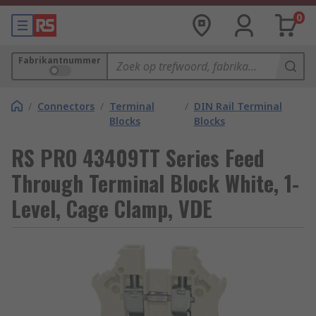
0
Fabrikantnummer
/
Connectors
/
Terminal
/
DIN Rail Terminal
Blocks
Blocks
RS PRO 43409TT Series Feed
Through Terminal Block White, 1-
Level, Cage Clamp, VDE