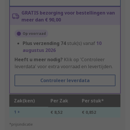
GRATIS bezorging voor bestellingen van
meer dan € 90,00
Op voorraad
Plus verzending
74
stuk(s) vanaf
10
augustus 2026
Heeft u meer nodig?
Klik op 'Controleer
leverdata' voor extra voorraad en levertijden.
Controleer leverdata
Zak(ken)
Per Zak
Per stuk*
1 +
€ 8,52
€ 0,852
*prijsindicatie