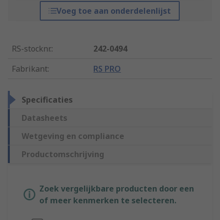
Voeg toe aan onderdelenlijst
RS-stocknr.
:
242-0494
Fabrikant
:
RS PRO
Specificaties
Datasheets
Wetgeving en compliance
Productomschrijving
Zoek vergelijkbare producten door een
of meer kenmerken te selecteren.