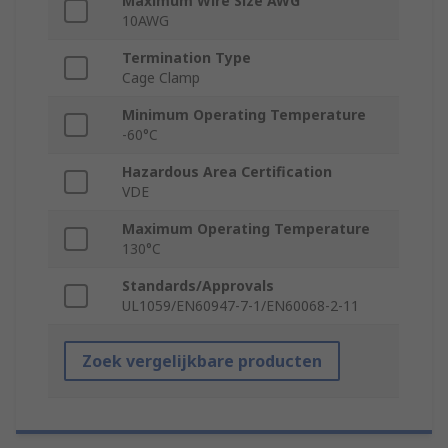
Maximum Wire Size AWG
10AWG
Termination Type
Cage Clamp
Minimum Operating Temperature
-60°C
Hazardous Area Certification
VDE
Maximum Operating Temperature
130°C
Standards/Approvals
UL1059/EN60947-7-1/EN60068-2-11
Zoek vergelijkbare producten