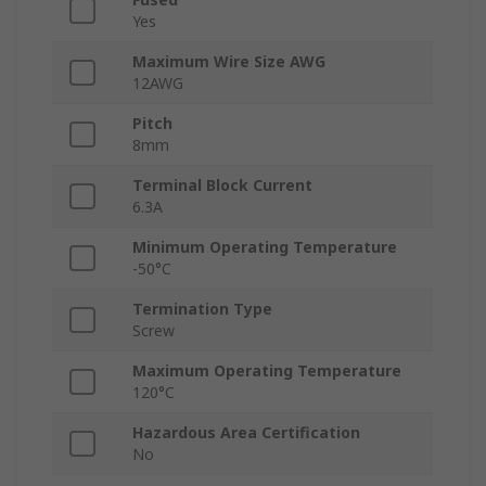
Yes
Maximum Wire Size AWG
12AWG
Pitch
8mm
Terminal Block Current
6.3A
Minimum Operating Temperature
-50°C
Termination Type
Screw
Maximum Operating Temperature
120°C
Hazardous Area Certification
No