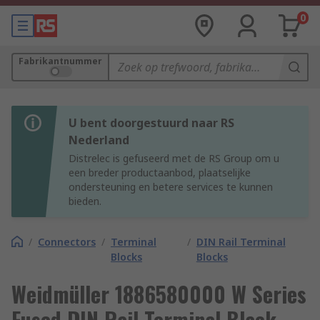
0
Fabrikantnummer
U bent doorgestuurd naar RS
Nederland
Distrelec is gefuseerd met de RS Group om u
een breder productaanbod, plaatselijke
ondersteuning en betere services te kunnen
bieden.
/
Connectors
/
Terminal
/
DIN Rail Terminal
Blocks
Blocks
Weidmüller 1886580000 W Series
Fused DIN Rail Terminal Black,