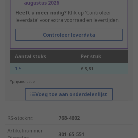
augustus 2026
Heeft u meer nodig?
Klik op 'Controleer
leverdata' voor extra voorraad en levertijden.
Controleer leverdata
Aantal stuks
Per stuk
1 +
€ 3,81
*prijsindicatie
Voeg toe aan onderdelenlijst
RS-stocknr.
:
768-4602
Artikelnummer
301-65-551