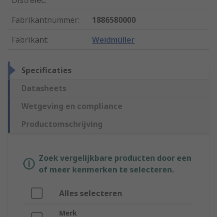
Distrelec
:
Fabrikantnummer
:
1886580000
Fabrikant
:
Weidmüller
Specificaties
Datasheets
Wetgeving en compliance
Productomschrijving
Zoek vergelijkbare producten door een
of meer kenmerken te selecteren.
Alles selecteren
Merk