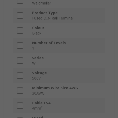
Weidmüller
Product Type
Fused DIN Rail Terminal
Colour
Black
Number of Levels
1
Series
W
Voltage
500V
Minimum Wire Size AWG
30AWG
Cable CSA
4mm²
Fused