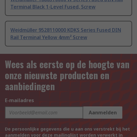
Terminal Black 1-Level Fused, Screw
Weidmüller 9528110000 KDKS Series Fused DIN
Rail Terminal Yellow 4mm² Screw
Wees als eerste op de hoogte van
onze nieuwste producten en
aanbiedingen
E-mailadres
Aanmelden
De persoonlijke gegevens die u aan ons verstrekt bij het
aanmelden voor deze mailinglijst worden verwerkt in