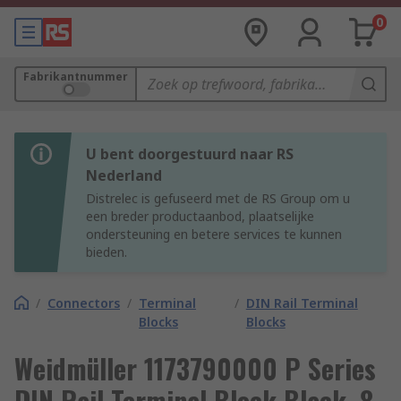
0
Fabrikantnummer
U bent doorgestuurd naar RS
Nederland
Distrelec is gefuseerd met de RS Group om u
een breder productaanbod, plaatselijke
ondersteuning en betere services te kunnen
bieden.
/
Connectors
/
Terminal
/
DIN Rail Terminal
Blocks
Blocks
Weidmüller 1173790000 P Series
DIN Rail Terminal Block Black, 8-