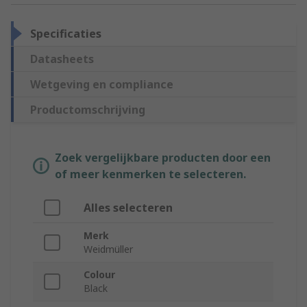
Specificaties
Datasheets
Wetgeving en compliance
Productomschrijving
Zoek vergelijkbare producten door een
of meer kenmerken te selecteren.
Alles selecteren
Merk
Weidmüller
Colour
Black