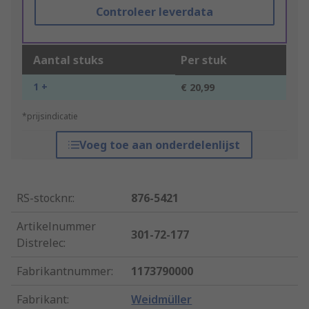
Controleer leverdata
Aantal stuks
Per stuk
1 +
€ 20,99
*prijsindicatie
Voeg toe aan onderdelenlijst
RS-stocknr.
:
876-5421
Artikelnummer
301-72-177
Distrelec
:
Fabrikantnummer
:
1173790000
Fabrikant
:
Weidmüller