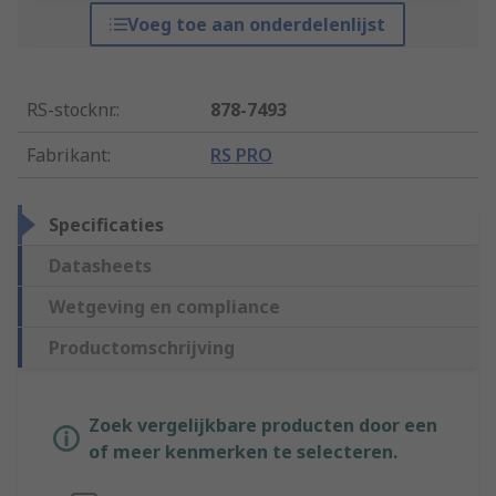
Voeg toe aan onderdelenlijst
RS-stocknr.
:
878-7493
Fabrikant
:
RS PRO
Specificaties
Datasheets
Wetgeving en compliance
Productomschrijving
Zoek vergelijkbare producten door een
of meer kenmerken te selecteren.