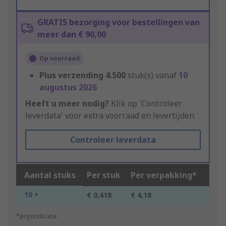
GRATIS bezorging voor bestellingen van
meer dan € 90,00
Op voorraad
Plus verzending
4.500
stuk(s) vanaf
10
augustus 2026
Heeft u meer nodig?
Klik op 'Controleer
leverdata' voor extra voorraad en levertijden.
Controleer leverdata
Aantal stuks
Per stuk
Per verpakking*
10 +
€ 0,418
€ 4,18
*prijsindicatie