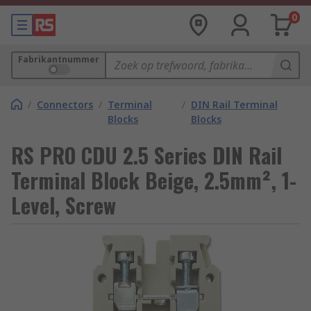
0
Fabrikantnummer
/
Connectors
/
Terminal
/
DIN Rail Terminal
Blocks
Blocks
RS PRO CDU 2.5 Series DIN Rail
Terminal Block Beige, 2.5mm², 1-
Level, Screw