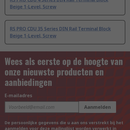
Beige 1-Level, Screw
RS PRO CDU 35 Series DIN Rail Terminal Block
Beige 1-Level, Screw
Wees als eerste op de hoogte van
onze nieuwste producten en
aanbiedingen
E-mailadres
Aanmelden
De persoonlijke gegevens die u aan ons verstrekt bij het
aanmelden voor deze mailinglijst worden verwerkt in