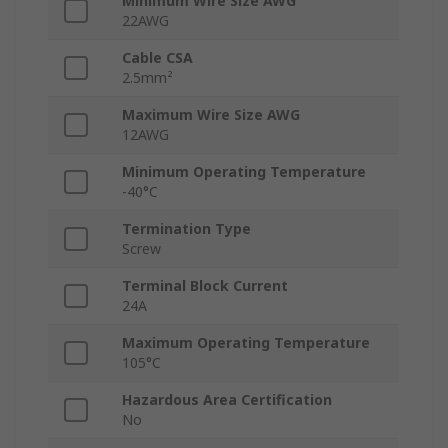
Minimum Wire Size AWG
22AWG
Cable CSA
2.5mm²
Maximum Wire Size AWG
12AWG
Minimum Operating Temperature
-40°C
Termination Type
Screw
Terminal Block Current
24A
Maximum Operating Temperature
105°C
Hazardous Area Certification
No