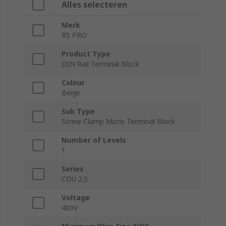
Alles selecteren
Merk
RS PRO
Product Type
DIN Rail Terminal Block
Colour
Beige
Sub Type
Screw Clamp Micro Terminal Block
Number of Levels
1
Series
CDU 2.5
Voltage
400V