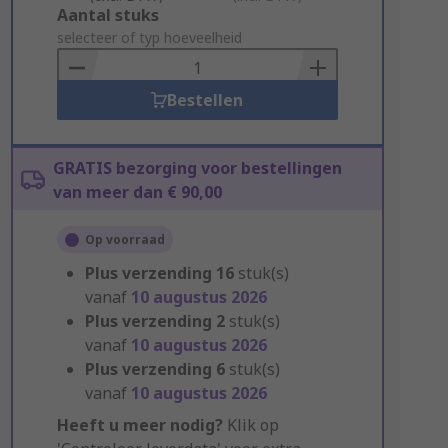
Add
Aantal stuks
to
selecteer of typ hoeveelheid
Basket
Bestellen
GRATIS bezorging voor bestellingen
van meer dan € 90,00
Op voorraad
Plus verzending
16
stuk(s)
vanaf
10 augustus 2026
Plus verzending
2
stuk(s)
vanaf
10 augustus 2026
Plus verzending
6
stuk(s)
vanaf
10 augustus 2026
Heeft u meer nodig?
Klik op