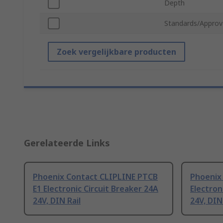
Depth
Standards/Approv
Zoek vergelijkbare producten
Gerelateerde Links
Phoenix Contact CLIPLINE PTCB
Phoenix
E1 Electronic Circuit Breaker 24A
Electron
24V, DIN Rail
24V, DIN