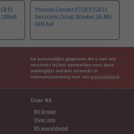
CB E1
Phoenix Contact PTCB PTCB E1
er 100mA
Electronic Circuit Breaker 2A 48V,
DIN Rail
De persoonlijke gegevens die u aan ons
verstrekt bij het aanmelden voor deze
mailinglijst worden verwerkt in
overeenstemming met ons
privacybeleid
.
Over RS
RS Group
Over ons
RS wereldwijd