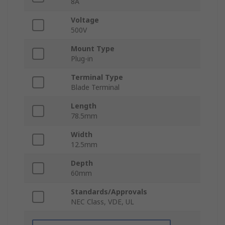
8A
Voltage
500V
Mount Type
Plug-in
Terminal Type
Blade Terminal
Length
78.5mm
Width
12.5mm
Depth
60mm
Standards/Approvals
NEC Class, VDE, UL