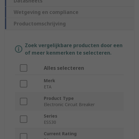
Datasheets
Wetgeving en compliance
Productomschrijving
Zoek vergelijkbare producten door een
of meer kenmerken te selecteren.
Alles selecteren
Merk
ETA
Product Type
Electronic Circuit Breaker
Series
ESS30
Current Rating