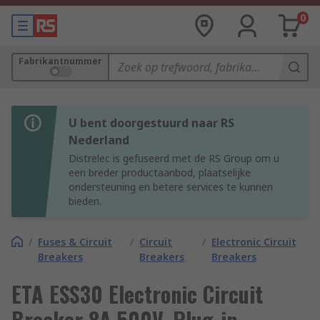
0
Fabrikantnummer
U bent doorgestuurd naar RS
Nederland
Distrelec is gefuseerd met de RS Group om u
een breder productaanbod, plaatselijke
ondersteuning en betere services te kunnen
bieden.
/
Fuses & Circuit
/
Circuit
/
Electronic Circuit
Breakers
Breakers
Breakers
ETA ESS30 Electronic Circuit
Breaker 8A 500V, Plug-in