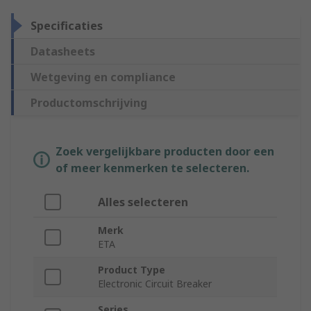
Specificaties
Datasheets
Wetgeving en compliance
Productomschrijving
Zoek vergelijkbare producten door een
of meer kenmerken te selecteren.
Alles selecteren
Merk
ETA
Product Type
Electronic Circuit Breaker
Series