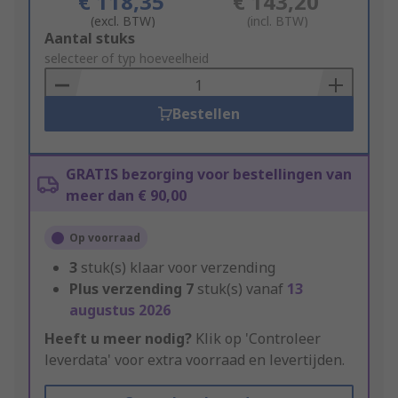
€ 118,35
€ 143,20
(excl. BTW)
(incl. BTW)
Add
Aantal stuks
to
selecteer of typ hoeveelheid
Basket
Bestellen
GRATIS bezorging voor bestellingen van
meer dan € 90,00
Op voorraad
3
stuk(s) klaar voor verzending
Plus verzending
7
stuk(s) vanaf
13
augustus 2026
Heeft u meer nodig?
Klik op 'Controleer
leverdata' voor extra voorraad en levertijden.