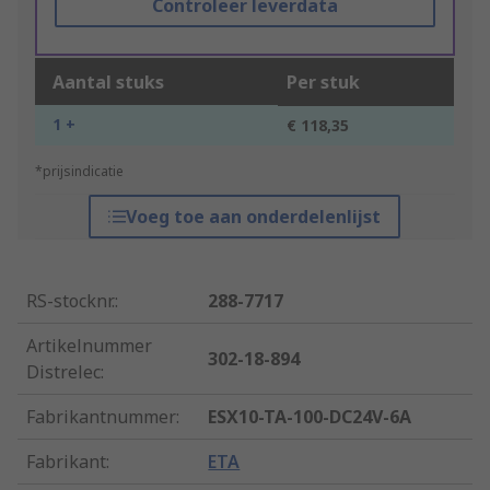
Controleer leverdata
Aantal stuks
Per stuk
1 +
€ 118,35
*prijsindicatie
Voeg toe aan onderdelenlijst
RS-stocknr.
:
288-7717
Artikelnummer
302-18-894
Distrelec
:
Fabrikantnummer
:
ESX10-TA-100-DC24V-6A
Fabrikant
:
ETA