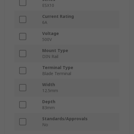
ESX10
Current Rating
6A
Voltage
500V
Mount Type
DIN Rail
Terminal Type
Blade Terminal
Width
12.5mm
Depth
83mm
Standards/Approvals
No