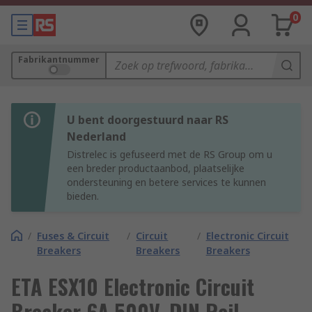
0
Fabrikantnummer
U bent doorgestuurd naar RS
Nederland
Distrelec is gefuseerd met de RS Group om u
een breder productaanbod, plaatselijke
ondersteuning en betere services te kunnen
bieden.
/
Fuses & Circuit
/
Circuit
/
Electronic Circuit
Breakers
Breakers
Breakers
ETA ESX10 Electronic Circuit
Breaker 6A 500V, DIN Rail