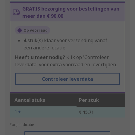
GRATIS bezorging voor bestellingen van
meer dan € 90,00
Op voorraad
4
stuk(s) klaar voor verzending vanaf
een andere locatie
Heeft u meer nodig?
Klik op 'Controleer
leverdata' voor extra voorraad en levertijden.
Controleer leverdata
Aantal stuks
Per stuk
1 +
€ 15,71
*prijsindicatie