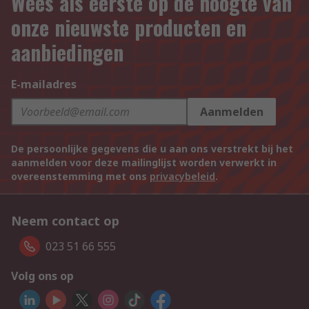
Wees als eerste op de hoogte van
onze nieuwste producten en
aanbiedingen
E-mailadres
Aanmelden
De persoonlijke gegevens die u aan ons verstrekt bij het
aanmelden voor deze mailinglijst worden verwerkt in
overeenstemming met ons
privacybeleid
.
Neem contact op
023 51 66 555
Volg ons op