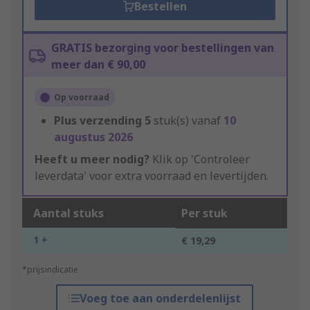
Bestellen
GRATIS bezorging voor bestellingen van
meer dan € 90,00
Op voorraad
Plus verzending
5
stuk(s) vanaf
10
augustus 2026
Heeft u meer nodig?
Klik op 'Controleer
leverdata' voor extra voorraad en levertijden.
Aantal stuks
Per stuk
1 +
€ 19,29
*prijsindicatie
Voeg toe aan onderdelenlijst