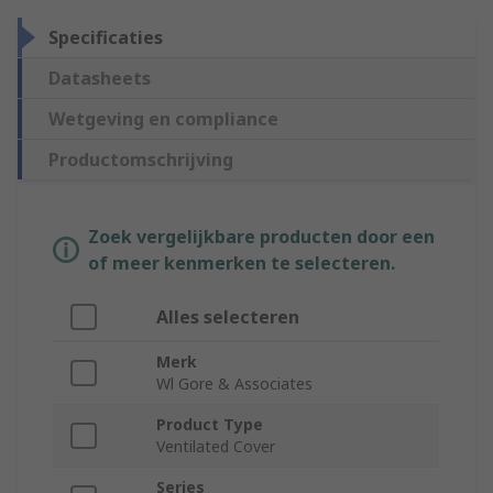
Specificaties
Datasheets
Wetgeving en compliance
Productomschrijving
Zoek vergelijkbare producten door een
of meer kenmerken te selecteren.
Alles selecteren
Merk
Wl Gore & Associates
Product Type
Ventilated Cover
Series