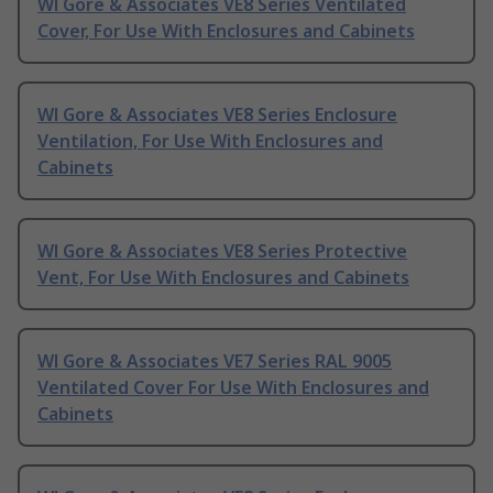
Wl Gore & Associates VE8 Series Ventilated
Cover, For Use With Enclosures and Cabinets
Wl Gore & Associates VE8 Series Enclosure
Ventilation, For Use With Enclosures and
Cabinets
Wl Gore & Associates VE8 Series Protective
Vent, For Use With Enclosures and Cabinets
Wl Gore & Associates VE7 Series RAL 9005
Ventilated Cover For Use With Enclosures and
Cabinets