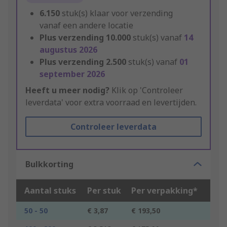
6.150
stuk(s) klaar voor verzending
vanaf een andere locatie
Plus verzending
10.000
stuk(s) vanaf
14
augustus 2026
Plus verzending
2.500
stuk(s) vanaf
01
september 2026
Heeft u meer nodig?
Klik op 'Controleer
leverdata' voor extra voorraad en levertijden.
Controleer leverdata
Bulkkorting
Aantal stuks
Per stuk
Per verpakking*
50 - 50
€ 3,87
€ 193,50