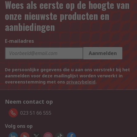
Wees als eerste op de hoogte van
onze nieuwste producten en
aanbiedingen
E-mailadres
Aanmelden
De persoonlijke gegevens die u aan ons verstrekt bij het
aanmelden voor deze mailinglijst worden verwerkt in
overeenstemming met ons
privacybeleid
.
Neem contact op
023 51 66 555
Volg ons op