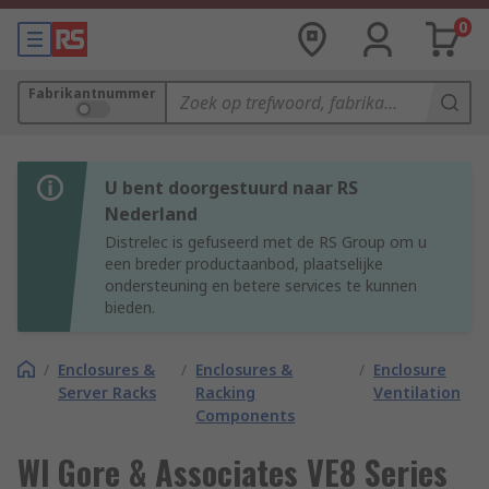
0
Fabrikantnummer
U bent doorgestuurd naar RS
Nederland
Distrelec is gefuseerd met de RS Group om u
een breder productaanbod, plaatselijke
ondersteuning en betere services te kunnen
bieden.
/
Enclosures &
/
Enclosures &
/
Enclosure
Server Racks
Racking
Ventilation
Components
Wl Gore & Associates VE8 Series