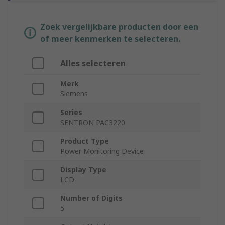
Zoek vergelijkbare producten door een
of meer kenmerken te selecteren.
Alles selecteren
Merk
Siemens
Series
SENTRON PAC3220
Product Type
Power Monitoring Device
Display Type
LCD
Number of Digits
5