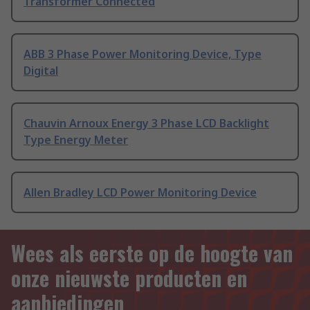
Transformer Connected
ABB 3 Phase Power Monitoring Device, Type
Digital
Chauvin Arnoux Energy 3 Phase LCD Backlight
Type Energy Meter
Allen Bradley LCD Power Monitoring Device
Wees als eerste op de hoogte van
onze nieuwste producten en
aanbiedingen