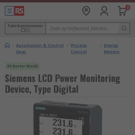
0
Fabrikantnummer
/
Automation & Control
/
Process
/
Energy
Gear
Control
Meters
RS Better World
Siemens LCD Power Monitoring
Device, Type Digital