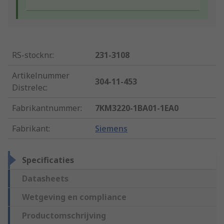
RS-stocknr.
:
231-3108
Artikelnummer
304-11-453
Distrelec
:
Fabrikantnummer
:
7KM3220-1BA01-1EA0
Fabrikant
:
Siemens
Specificaties
Datasheets
Wetgeving en compliance
Productomschrijving