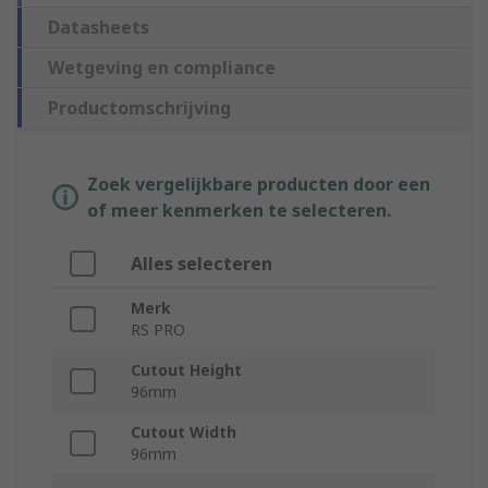
Datasheets
Wetgeving en compliance
Productomschrijving
Zoek vergelijkbare producten door een
of meer kenmerken te selecteren.
Alles selecteren
Merk
RS PRO
Cutout Height
96mm
Cutout Width
96mm