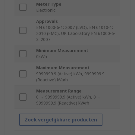
Meter Type
Electronic
Approvals
EN 61000-6-1: 2007 (LVD), EN 61010-1:
2010 (EMC), UK Laboratory EN 61000-6-
3: 2007
Minimum Measurement
0kWh
Maximum Measurement
9999999.9 (Active) kWh, 9999999.9
(Reactive) kVarh
Measurement Range
0 → 9999999.9 (Active) kWh, 0 →
9999999.9 (Reactive) kVArh
Zoek vergelijkbare producten