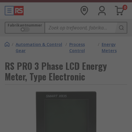
0
Fabrikantnummer
/
Automation & Control
/
Process
/
Energy
Gear
Control
Meters
RS PRO 3 Phase LCD Energy
Meter, Type Electronic