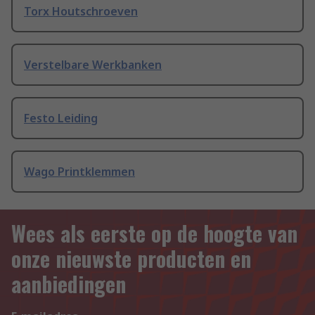
Torx Houtschroeven
Verstelbare Werkbanken
Festo Leiding
Wago Printklemmen
Wees als eerste op de hoogte van
onze nieuwste producten en
aanbiedingen