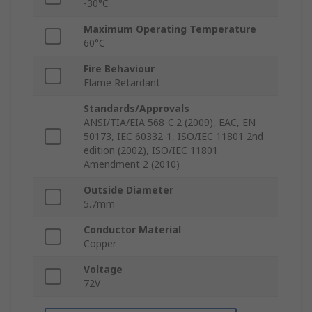
-30°C
Maximum Operating Temperature
60°C
Fire Behaviour
Flame Retardant
Standards/Approvals
ANSI/TIA/EIA 568-C.2 (2009), EAC, EN
50173, IEC 60332-1, ISO/IEC 11801 2nd
edition (2002), ISO/IEC 11801
Amendment 2 (2010)
Outside Diameter
5.7mm
Conductor Material
Copper
Voltage
72V