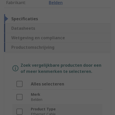
Fabrikant
:
Belden
Specificaties
Datasheets
Wetgeving en compliance
Productomschrijving
Zoek vergelijkbare producten door een
of meer kenmerken te selecteren.
Alles selecteren
Merk
Belden
Product Type
Ethernet Cable