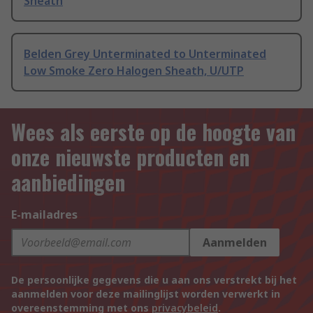
Sheath
Belden Grey Unterminated to Unterminated
Low Smoke Zero Halogen Sheath, U/UTP
Wees als eerste op de hoogte van
onze nieuwste producten en
aanbiedingen
E-mailadres
Aanmelden
De persoonlijke gegevens die u aan ons verstrekt bij het
aanmelden voor deze mailinglijst worden verwerkt in
overeenstemming met ons
privacybeleid
.