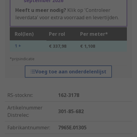
september 2026
Heeft u meer nodig?
Klik op 'Controleer
leverdata' voor extra voorraad en levertijden.
Rol(len)
Per rol
Per meter*
1 +
€ 337,98
€ 1,108
*prijsindicatie
Voeg toe aan onderdelenlijst
RS-stocknr.
:
162-3178
Artikelnummer
301-85-682
Distrelec
:
Fabrikantnummer
:
7965E.01305