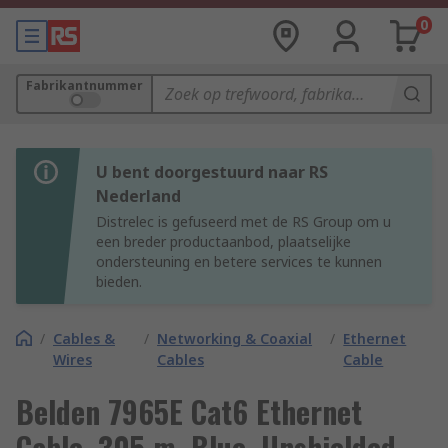
0
Fabrikantnummer
U bent doorgestuurd naar RS
Nederland
Distrelec is gefuseerd met de RS Group om u
een breder productaanbod, plaatselijke
ondersteuning en betere services te kunnen
bieden.
/
Cables &
/
Networking & Coaxial
/
Ethernet
Wires
Cables
Cable
Belden 7965E Cat6 Ethernet
Cable, 305 m, Blue, Unshielded