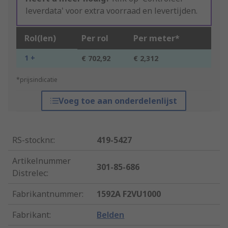
leverdata' voor extra voorraad en levertijden.
Rol(len)
Per rol
Per meter*
1 +
€ 702,92
€ 2,312
*prijsindicatie
Voeg toe aan onderdelenlijst
RS-stocknr.
:
419-5427
Artikelnummer
301-85-686
Distrelec
:
Fabrikantnummer
:
1592A F2VU1000
Fabrikant
:
Belden