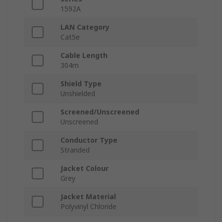
1592A
LAN Category
Cat5e
Cable Length
304m
Shield Type
Unshielded
Screened/Unscreened
Unscreened
Conductor Type
Stranded
Jacket Colour
Grey
Jacket Material
Polyvinyl Chloride