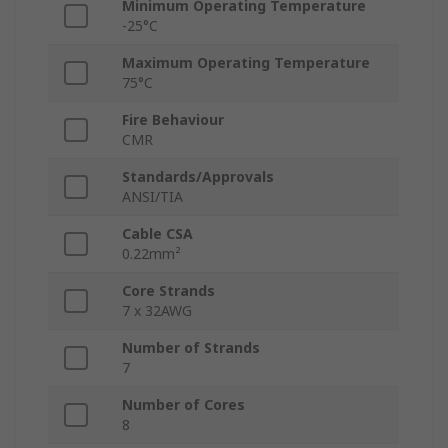
Minimum Operating Temperature
-25°C
Maximum Operating Temperature
75°C
Fire Behaviour
CMR
Standards/Approvals
ANSI/TIA
Cable CSA
0.22mm²
Core Strands
7 x 32AWG
Number of Strands
7
Number of Cores
8