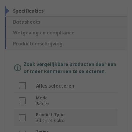
Specificaties
Datasheets
Wetgeving en compliance
Productomschrijving
Zoek vergelijkbare producten door een
of meer kenmerken te selecteren.
Alles selecteren
Merk
Belden
Product Type
Ethernet Cable
Series