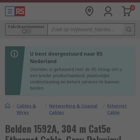
0
Fabrikantnummer
U bent doorgestuurd naar RS
Nederland
Distrelec is gefuseerd met de RS Group om u
een breder productaanbod, plaatselijke
ondersteuning en betere services te kunnen
bieden.
/
Cables &
/
Networking & Coaxial
/
Ethernet
Wires
Cables
Cable
Belden 1592A, 304 m Cat5e
Ethernet Cable, Grey Polyvinyl