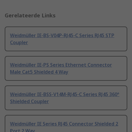
Gerelateerde Links
Weidmüller IE-BS-V04P-RJ45-C Series RJ45 STP
Coupler
Weidmüller IE-PS Series Ethernet Connector
Male Cat5 Shielded 4 Way
Weidmüller IE-BSS-V14M-RJ45-C Series RJ45 360°
Shielded Coupler
Weidmüller IE Series RJ45 Connector Shielded 2
Port 2 Way