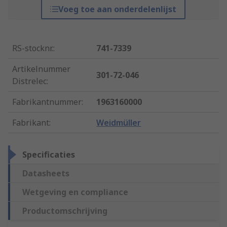
Voeg toe aan onderdelenlijst
RS-stocknr.
:
741-7339
Artikelnummer
301-72-046
Distrelec
:
Fabrikantnummer
:
1963160000
Fabrikant
:
Weidmüller
Specificaties
Datasheets
Wetgeving en compliance
Productomschrijving