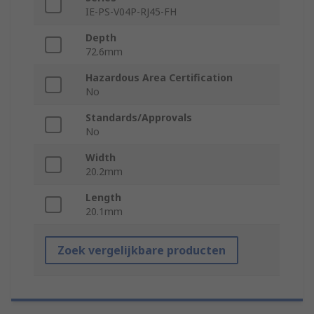
IE-PS-V04P-RJ45-FH
Depth
72.6mm
Hazardous Area Certification
No
Standards/Approvals
No
Width
20.2mm
Length
20.1mm
Zoek vergelijkbare producten