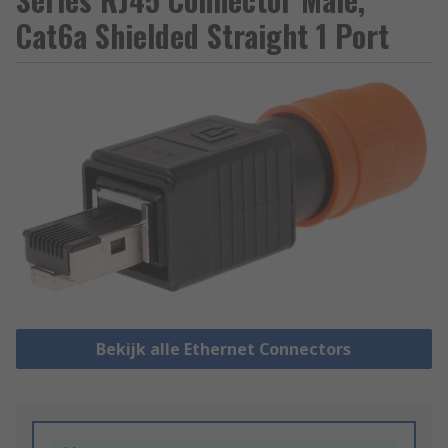
Cat6a Shielded Straight 1 Port
Bekijk alle Ethernet Connectors