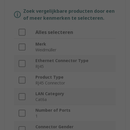
Zoek vergelijkbare producten door een
of meer kenmerken te selecteren.
Alles selecteren
Merk
Weidmüller
Ethernet Connector Type
RJ45
Product Type
RJ45 Connector
LAN Category
Cat6a
Number of Ports
1
Connector Gender