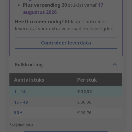
Plus verzending
20
stuk(s) vanaf
17
augustus 2026
Heeft u meer nodig?
Klik op 'Controleer
leverdata' voor extra voorraad en levertijden.
Controleer leverdata
Bulkkorting
Aantal stuks
Per stuk
1 - 14
€ 32,32
15 - 49
€ 30,06
50 +
€ 28,76
*prijsindicatie