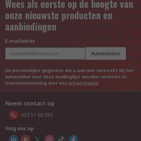
Wees als eerste op de hoogte van
onze nieuwste producten en
aanbiedingen
E-mailadres
Aanmelden
De persoonlijke gegevens die u aan ons verstrekt bij het
aanmelden voor deze mailinglijst worden verwerkt in
overeenstemming met ons
privacybeleid
.
Neem contact op
023 51 66 555
Volg ons op