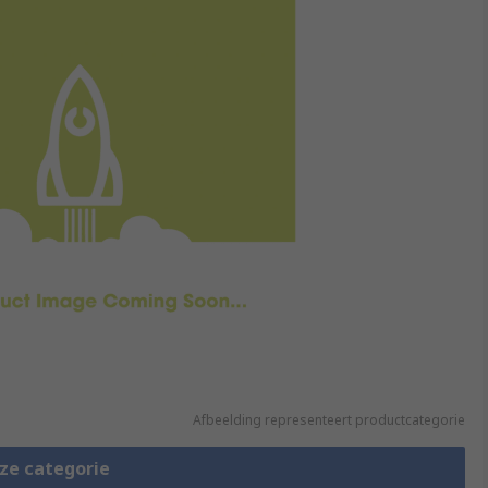
Afbeelding representeert productcategorie
eze categorie