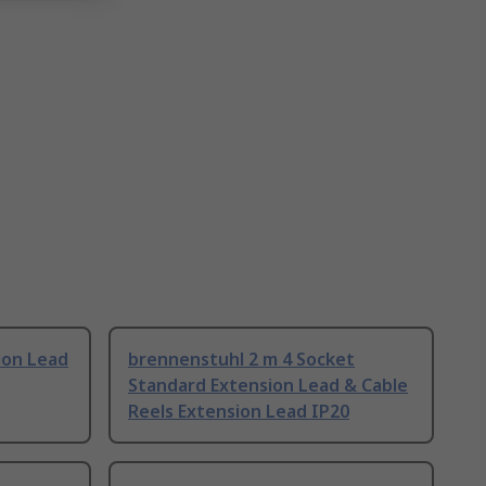
ion Lead
brennenstuhl 2 m 4 Socket
Standard Extension Lead & Cable
Reels Extension Lead IP20