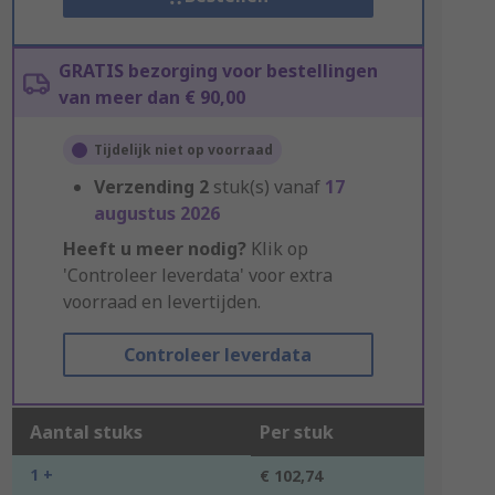
GRATIS bezorging voor bestellingen
van meer dan € 90,00
Tijdelijk niet op voorraad
Verzending
2
stuk(s) vanaf
17
augustus 2026
Heeft u meer nodig?
Klik op
'Controleer leverdata' voor extra
voorraad en levertijden.
Controleer leverdata
Aantal stuks
Per stuk
1 +
€ 102,74