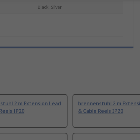
Black, Silver
stuhl 2 m Extension Lead
brennenstuhl 2 m Extens
Reels IP20
& Cable Reels IP20