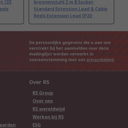
t CEE
brennenstuhl 2 m 8 Socket
eels
Standard Extension Lead & Cable
Reels Extension Lead IP20
De persoonlijke gegevens die u aan ons
verstrekt bij het aanmelden voor deze
mailinglijst worden verwerkt in
overeenstemming met ons
privacybeleid
.
Over RS
RS Group
Over ons
RS wereldwijd
Werken bij RS
aarden
ESG