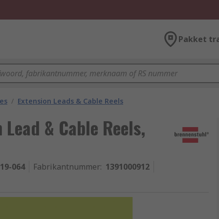
Pakket tr
les
/
Extension Leads & Cable Reels
 Lead & Cable Reels,
-19-064
Fabrikantnummer
:
1391000912